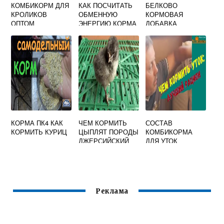
КОМБИКОРМ ДЛЯ
КАК ПОСЧИТАТЬ
БЕЛКОВО
КРОЛИКОВ
ОБМЕННУЮ
КОРМОВАЯ
ОПТОМ
ЭНЕРГИЮ КОРМА
ДОБАВКА
ДЛЯ КРОЛИКОВ
КОРМА ПК4 КАК
ЧЕМ КОРМИТЬ
СОСТАВ
КОРМИТЬ КУРИЦ
ЦЫПЛЯТ ПОРОДЫ
КОМБИКОРМА
ДЖЕРСИЙСКИЙ
ДЛЯ УТОК
ГИГАНТ
МУЛАРДОВ
СВОИМИ РУКАМИ
Реклама