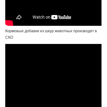
Кормовые добавки из шкур животных производят в
СКО