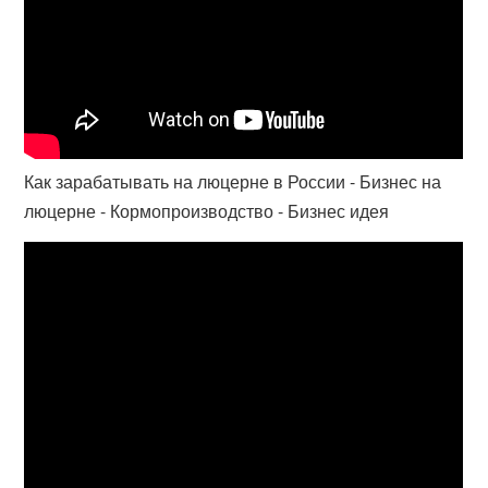
Как зарабатывать на люцерне в России - Бизнес на
люцерне - Кормопроизводство - Бизнес идея