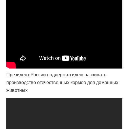
Президент России поддержал идею развивать
производство отечественных кормов для домашних
животных