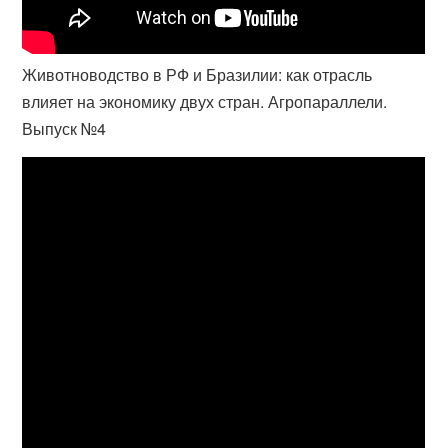
Животноводство в РФ и Бразилии: как отрасль
влияет на экономику двух стран. Агропараллели.
Выпуск №4