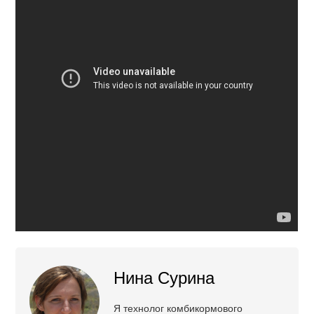
Нина Сурина
Я технолог комбикормового