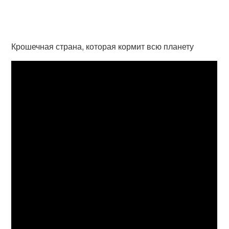
Крошечная страна, которая кормит всю планету