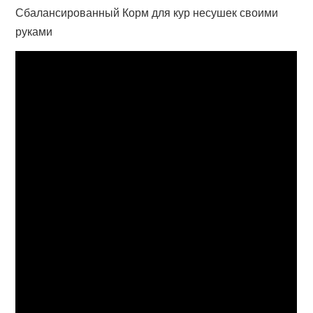
Сбалансированный Корм для кур несушек своими
руками