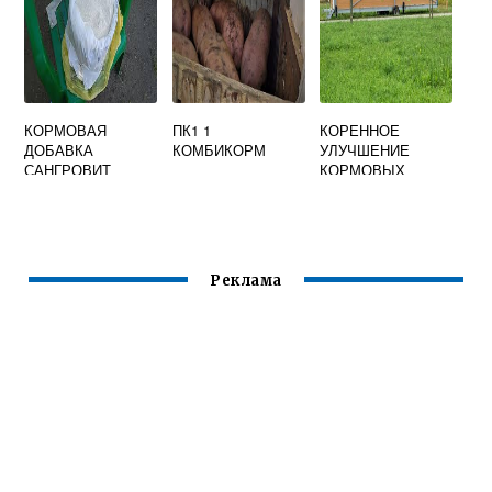
КОРМОВАЯ
ПК1 1
КОРЕННОЕ
ДОБАВКА
КОМБИКОРМ
УЛУЧШЕНИЕ
САНГРОВИТ
КОРМОВЫХ
УГОДИЙ
ОТЛИЧАЕТСЯ ОТ
ПОВЕРХНОСТНОГ
О
Реклама