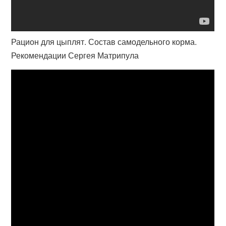
Рацион для цыплят. Состав самодельного корма.
Рекомендации Сергея Матрипула