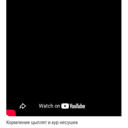
Кормление цыплят и кур несушек