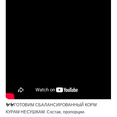
🐓🐓ГОТОВИМ СБАЛАНСИРОВАННЫЙ КОРМ
КУРАМ НЕСУШКАМ. Состав, пропорции.