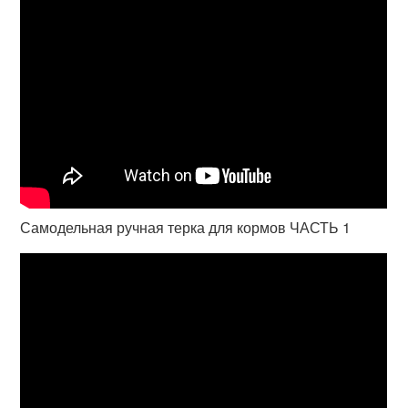
Самодельная ручная терка для кормов ЧАСТЬ 1