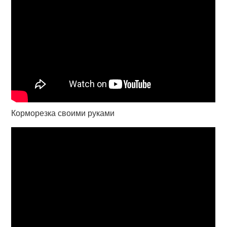
Корморезка своими руками