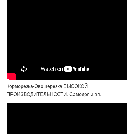
Корморезка-Овощерезка ВЫСОКОЙ
ПРОИЗВОДИТЕЛЬНОСТИ. Самодельная.