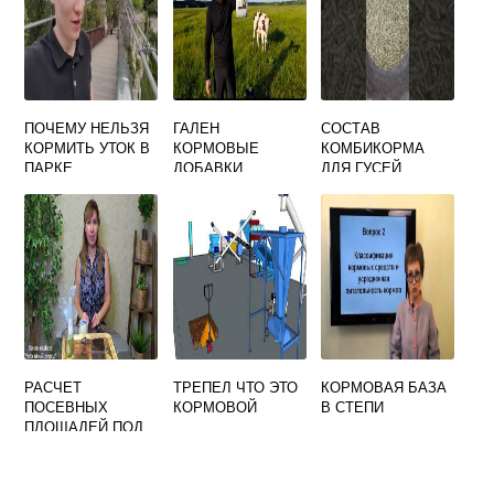
ПОЧЕМУ НЕЛЬЗЯ
ГАЛЕН
СОСТАВ
КОРМИТЬ УТОК В
КОРМОВЫЕ
КОМБИКОРМА
ПАРКЕ
ДОБАВКИ
ДЛЯ ГУСЕЙ
СВОИМИ РУКАМИ
РАСЧЕТ
ТРЕПЕЛ ЧТО ЭТО
КОРМОВАЯ БАЗА
ПОСЕВНЫХ
КОРМОВОЙ
В СТЕПИ
ПЛОЩАДЕЙ ПОД
КОРМОВЫЕ
КУЛЬТУРЫ