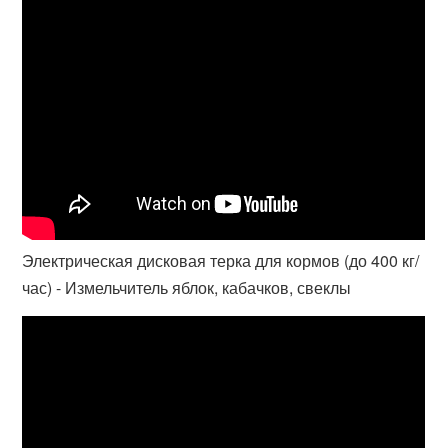
Электрическая дисковая терка для кормов (до 400 кг/
час) - Измельчитель яблок, кабачков, свеклы