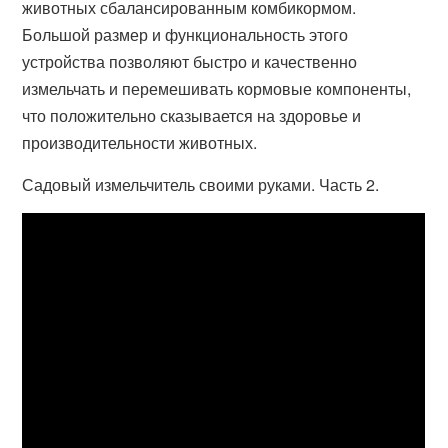
животных сбалансированным комбикормом.
Большой размер и функциональность этого
устройства позволяют быстро и качественно
измельчать и перемешивать кормовые компоненты,
что положительно сказывается на здоровье и
производительности животных.
Садовый измельчитель своими руками. Часть 2.