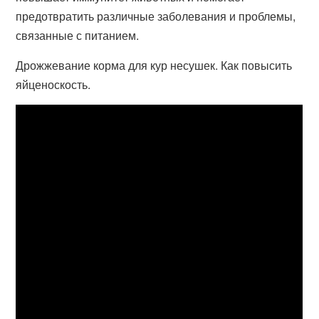
предотвратить различные заболевания и проблемы,
связанные с питанием.
Дрожжевание корма для кур несушек. Как повысить
яйценоскость.