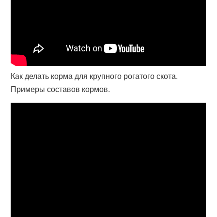
Как делать корма для крупного рогатого скота.
Примеры составов кормов.