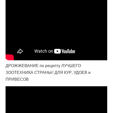
ДРОЖЖЕВАНИЕ по рецепту ЛУЧШЕГО
ЗООТЕХНИКА СТРАНЫ// ДЛЯ КУР, УДОЕВ и
ПРИВЕСОВ