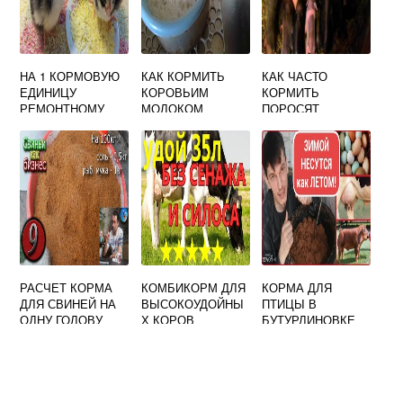
НА 1 КОРМОВУЮ
КАК КОРМИТЬ
КАК ЧАСТО
ЕДИНИЦУ
КОРОВЬИМ
КОРМИТЬ
РЕМОНТНОМУ
МОЛОКОМ
ПОРОСЯТ
МОЛОДНЯКУ
КОЗЛЯТ
НОВОРОЖДЕННЫ
ДАЮТ
Х
РАСЧЕТ КОРМА
КОМБИКОРМ ДЛЯ
КОРМА ДЛЯ
ДЛЯ СВИНЕЙ НА
ВЫСОКОУДОЙНЫ
ПТИЦЫ В
ОДНУ ГОЛОВУ
Х КОРОВ
БУТУРЛИНОВКЕ