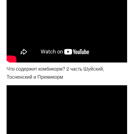
Что содержит комбикорм? 2 часть Шуйский,
Тосненский и Премикорм