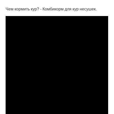
Чем кормить кур? - Комбикорм для кур несушек.