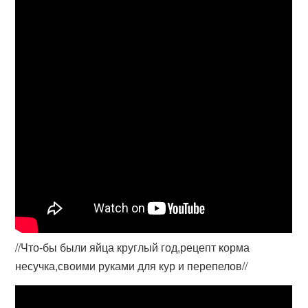
//Что-бы были яйца круглый год,рецепт корма
несучка,своими руками для кур и перепелов//