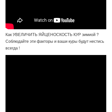
Как УВЕЛИЧИТЬ ЯЙЦЕНОСКОСТЬ КУР зимиой ?
Соблюдайте эти факторы и ваши куры будут нестись
всегда !