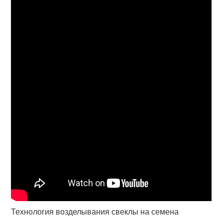
Технология возделывания свеклы на семена