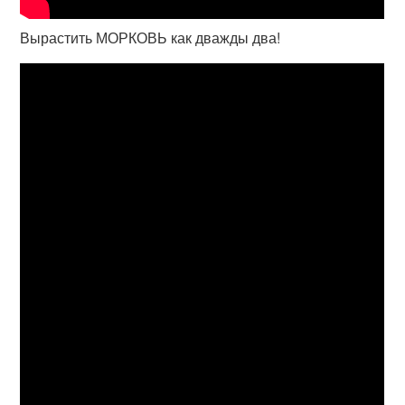
Вырастить МОРКОВЬ как дважды два!