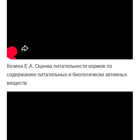
Козина Е.А. Оценка питательности кормов по
содержанию питательных и биологически активных
веществ