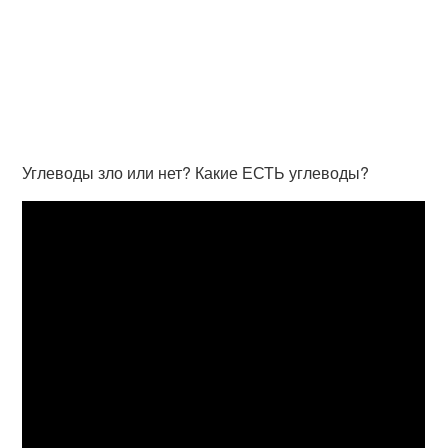
Углеводы зло или нет? Какие ЕСТЬ углеводы?