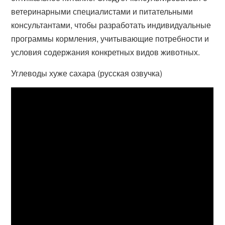
ветеринарными специалистами и питательными
консультантами, чтобы разработать индивидуальные
программы кормления, учитывающие потребности и
условия содержания конкретных видов животных.
Углеводы хуже сахара (русская озвучка)