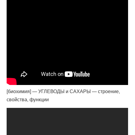
[биохимия] — УГЛЕВОДЫ и САХАРЫ — строение,
свойства, функции