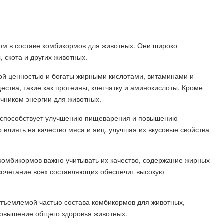
м в составе комбикормов для животных. Они широко
 скота и других животных.
ой ценностью и богаты жирными кислотами, витаминами и
тва, такие как протеины, клетчатку и аминокислоты. Кроме
чником энергии для животных.
 способствует улучшению пищеварения и повышению
влиять на качество мяса и яиц, улучшая их вкусовые свойства
комбикормов важно учитывать их качество, содержание жирных
 сочетание всех составляющих обеспечит высокую
тъемлемой частью состава комбикормов для животных,
повышение общего здоровья животных.