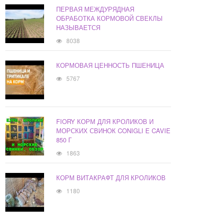
ПЕРВАЯ МЕЖДУРЯДНАЯ
ОБРАБОТКА КОРМОВОЙ СВЕКЛЫ
НАЗЫВАЕТСЯ
8038
КОРМОВАЯ ЦЕННОСТЬ ПШЕНИЦА
5767
FIORY КОРМ ДЛЯ КРОЛИКОВ И
МОРСКИХ СВИНОК CONIGLI E CAVIE
850 Г
1863
КОРМ ВИТАКРАФТ ДЛЯ КРОЛИКОВ
1180