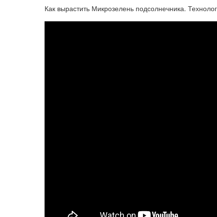
Как вырастить Микрозелень подсолнечника. Техноло