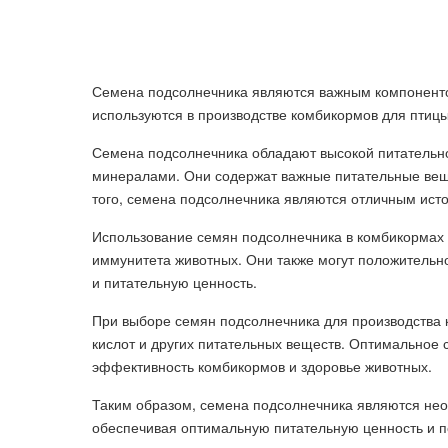
Семена подсолнечника являются важным компоненто
используются в производстве комбикормов для птицы,
Семена подсолнечника обладают высокой питательн
минералами. Они содержат важные питательные вещес
того, семена подсолнечника являются отличным исто
Использование семян подсолнечника в комбикормах
иммунитета животных. Они также могут положительно 
и питательную ценность.
При выборе семян подсолнечника для производства 
кислот и других питательных веществ. Оптимальное
эффективность комбикормов и здоровье животных.
Таким образом, семена подсолнечника являются нео
обеспечивая оптимальную питательную ценность и 