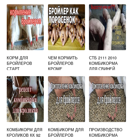
КОРМ ДЛЯ
ЧЕМ КОРМИТЬ
СТБ 2111 2010
БРОЙЛЕРОВ
БРОЙЛЕРОВ
КОМБИКОРМА
СТАРТ
КРОМЕ
ДЛЯ СВИНЕЙ
КОМБИКОРМА
ОБЩИЕ
ТЕХНИЧЕСКИЕ
УСЛОВИЯ
КОМБИКОРМ ДЛЯ
КОМБИКОРМ ДЛЯ
ПРОИЗВОДСТВО
КРОЛИКОВ КК 92
БРОЙЛЕРОВ
КОМБИКОРМА