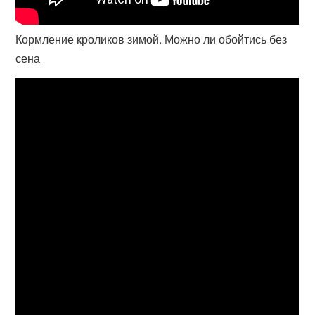
Кормление кроликов зимой. Можно ли обойтись без
сена