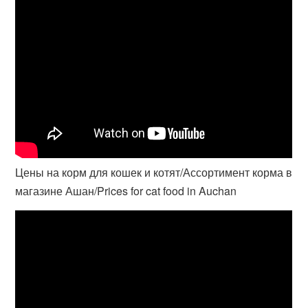
Цены на корм для кошек и котят/Ассортимент корма в
магазине Ашан/Prices for cat food in Auchan