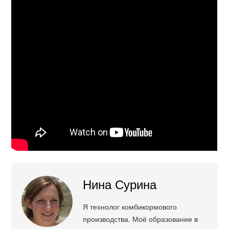
Нина Сурина
Я технолог комбикормового
производства. Моё образование в