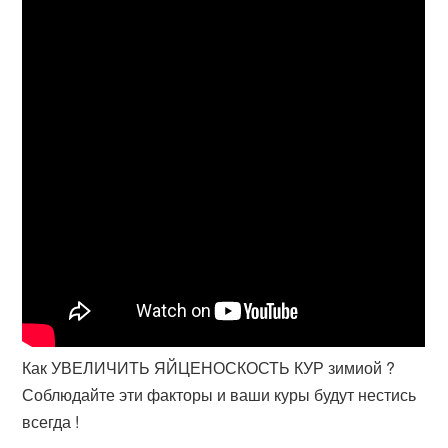
Как УВЕЛИЧИТЬ ЯЙЦЕНОСКОСТЬ КУР зимиой ?
Соблюдайте эти факторы и ваши куры будут нестись
всегда !