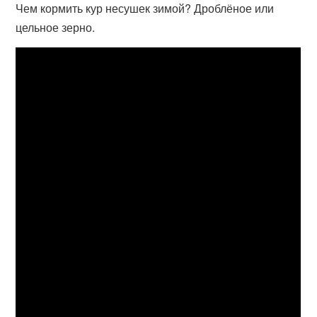
Чем кормить кур несушек зимой? Дроблёное или
цельное зерно.