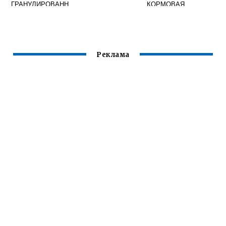
ГРАНУЛИРОВАНН
КОРМОВАЯ
ЫЕ ОПТОМ (ВЕС
20 ТОНН)
Реклама