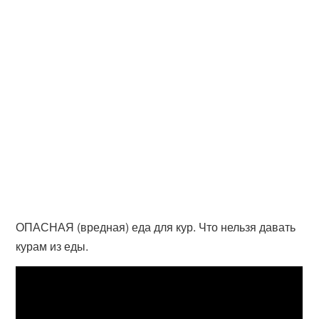
ОПАСНАЯ (вредная) еда для кур. Что нельзя давать
курам из еды.