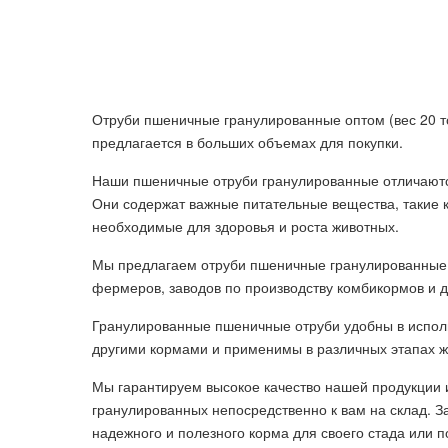
Отруби пшеничные гранулированные оптом (вес 20 то
предлагается в больших объемах для покупки.
Наши пшеничные отруби гранулированные отличаютс
Они содержат важные питательные вещества, такие к
необходимые для здоровья и роста животных.
Мы предлагаем отруби пшеничные гранулированные 
фермеров, заводов по производству комбикормов и д
Гранулированные пшеничные отруби удобны в испол
другими кормами и применимы в различных этапах ж
Мы гарантируем высокое качество нашей продукции 
гранулированных непосредственно к вам на склад. З
надежного и полезного корма для своего стада или п