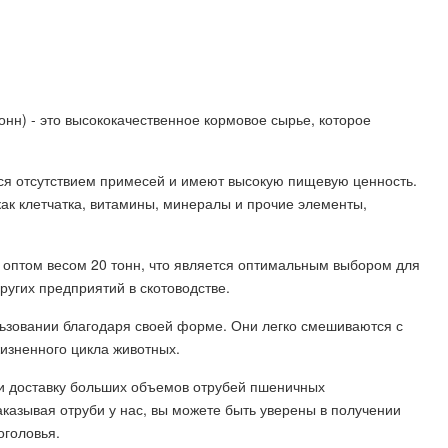
нн) - это высококачественное кормовое сырье, которое
я отсутствием примесей и имеют высокую пищевую ценность.
ак клетчатка, витамины, минералы и прочие элементы,
оптом весом 20 тонн, что является оптимальным выбором для
ругих предприятий в скотоводстве.
ьзовании благодаря своей форме. Они легко смешиваются с
изненного цикла животных.
и доставку больших объемов отрубей пшеничных
аказывая отруби у нас, вы можете быть уверены в получении
оголовья.