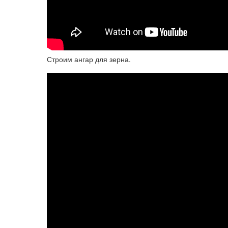
Строим ангар для зерна.