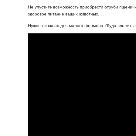
Не упустите возможность приобрести отруби пшеничн
здоровое питание ваших животных.
Нужен ли склад для малого фермера ?Куда сложить 