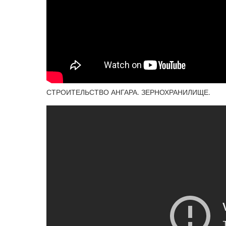
СТРОИТЕЛЬСТВО АНГАРА. ЗЕРНОХРАНИЛИЩЕ.