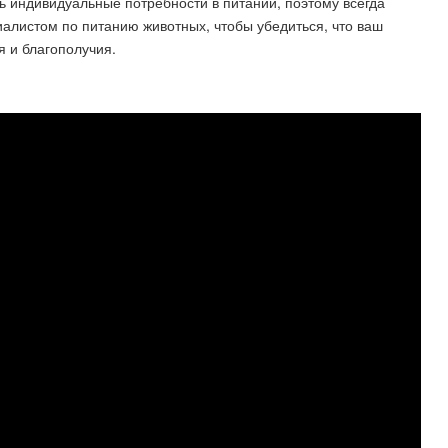
ь индивидуальные потребности в питании, поэтому всегда
иалистом по питанию животных, чтобы убедиться, что ваш
я и благополучия.