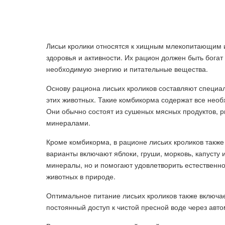
Лисьи кролики относятся к хищным млекопитающим и
здоровья и активности. Их рацион должен быть бога
необходимую энергию и питательные вещества.
Основу рациона лисьих кроликов составляют специ
этих животных. Такие комбикорма содержат все нео
Они обычно состоят из сушеных мясных продуктов, р
минералами.
Кроме комбикорма, в рационе лисьих кроликов такж
варианты включают яблоки, груши, морковь, капусту 
минералы, но и помогают удовлетворить естественно
животных в природе.
Оптимальное питание лисьих кроликов также включае
постоянный доступ к чистой пресной воде через авто