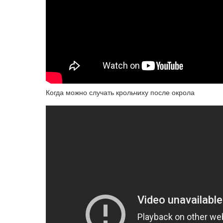
Когда можно случать крольчиху после окрола