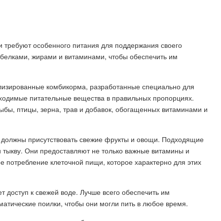
 требуют особенного питания для поддержания своего
т белками, жирами и витаминами, чтобы обеспечить им
ализированные комбикорма, разработанные специально для
бходимые питательные вещества в правильных пропорциях.
ыбы, птицы, зерна, трав и добавок, обогащенных витаминами и
е должны присутствовать свежие фрукты и овощи. Подходящие
и тыкву. Они предоставляют не только важные витамины и
е потребление клеточной пищи, которое характерно для этих
т доступ к свежей воде. Лучше всего обеспечить им
матические поилки, чтобы они могли пить в любое время.