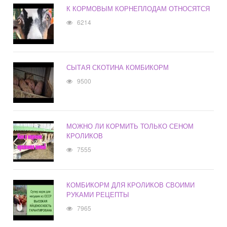
К КОРМОВЫМ КОРНЕПЛОДАМ ОТНОСЯТСЯ
6214
СЫТАЯ СКОТИНА КОМБИКОРМ
9500
МОЖНО ЛИ КОРМИТЬ ТОЛЬКО СЕНОМ
КРОЛИКОВ
7555
КОМБИКОРМ ДЛЯ КРОЛИКОВ СВОИМИ
РУКАМИ РЕЦЕПТЫ
7965