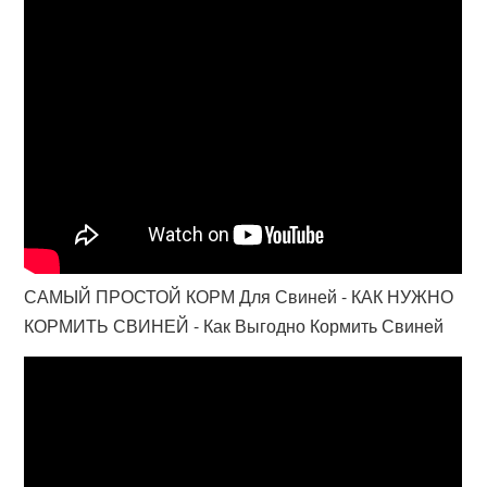
САМЫЙ ПРОСТОЙ КОРМ Для Свиней - КАК НУЖНО
КОРМИТЬ СВИНЕЙ - Как Выгодно Кормить Свиней