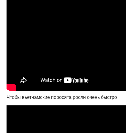
Чтобы вьетнамские поросята росли очень быстро