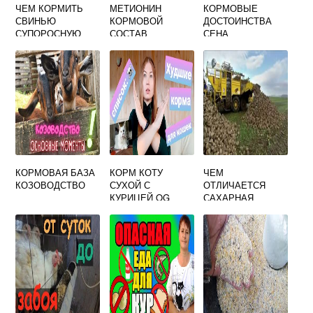
ЧЕМ КОРМИТЬ
МЕТИОНИН
КОРМОВЫЕ
СВИНЬЮ
КОРМОВОЙ
ДОСТОИНСТВА
СУПОРОСНУЮ
СОСТАВ
СЕНА
КОРМОВАЯ БАЗА
КОРМ КОТУ
ЧЕМ
КОЗОВОДСТВО
СУХОЙ С
ОТЛИЧАЕТСЯ
КУРИЦЕЙ OG
САХАРНАЯ
СВЕКЛА ОТ
КОРМОВОЙ