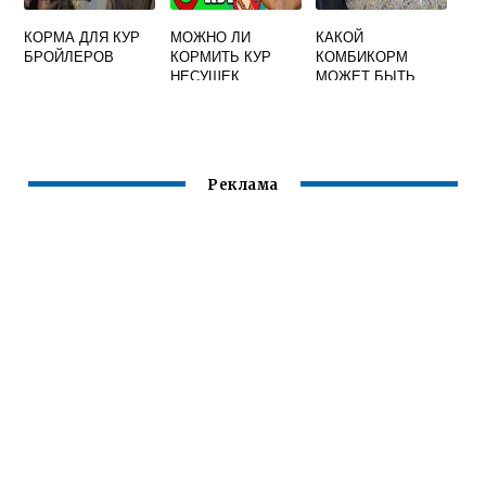
КОРМА ДЛЯ КУР
МОЖНО ЛИ
КАКОЙ
БРОЙЛЕРОВ
КОРМИТЬ КУР
КОМБИКОРМ
НЕСУШЕК
МОЖЕТ БЫТЬ
ГРУШАМИ
ЕДИНСТВЕННЫМ
КОРМОМ ДЛЯ
КОНКРЕТНОЙ
ПОЛОВОЗРАСТНО
Й ГРУППЫ
Реклама