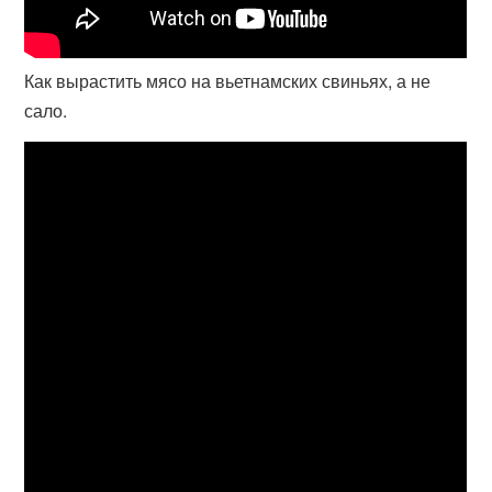
Как вырастить мясо на вьетнамских свиньях, а не
сало.