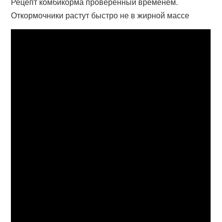
Рецепт комбикорма проверенный временем.
Откормочники растут быстро не в жирной массе