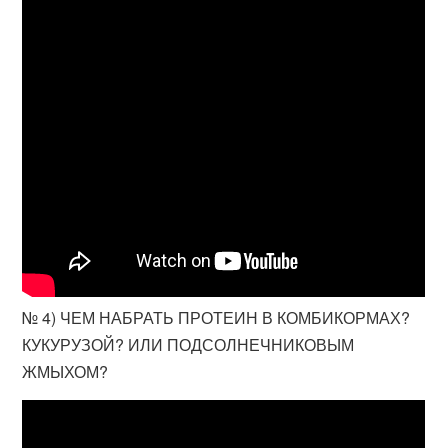
№ 4) ЧЕМ НАБРАТЬ ПРОТЕИН В КОМБИКОРМАХ?
КУКУРУЗОЙ? ИЛИ ПОДСОЛНЕЧНИКОВЫМ
ЖМЫХОМ?