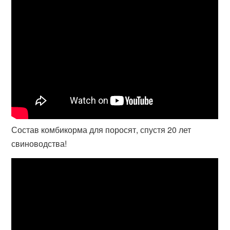
Состав комбикорма для поросят, спустя 20 лет
свиноводства!