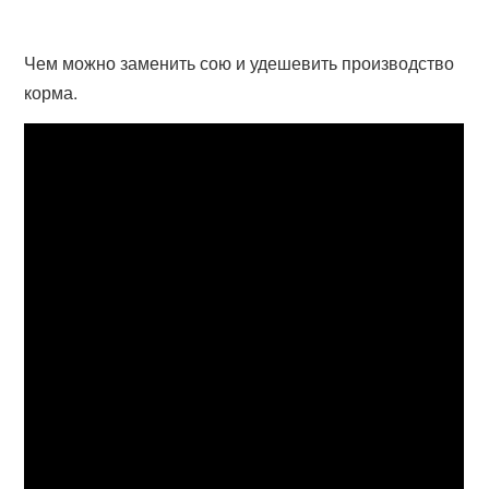
Чем можно заменить сою и удешевить производство
корма.