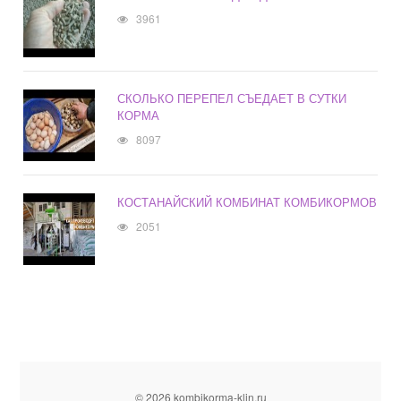
3961
СКОЛЬКО ПЕРЕПЕЛ СЪЕДАЕТ В СУТКИ
КОРМА
8097
КОСТАНАЙСКИЙ КОМБИНАТ КОМБИКОРМОВ
2051
© 2026 kombikorma-klin.ru