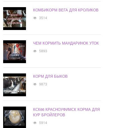
КОМБИКОРМ ВЕГА ДЛЯ КРОЛИКОВ
3514
ЧЕМ КОРМИТЬ МАНДАРИНОК УТОК
5893
КОРМ ДЛЯ БЫКОВ
9873
КСК66 КРАСНОУФИМСК КОРМА ДЛЯ
КУР БРОЙЛЕРОВ
5914