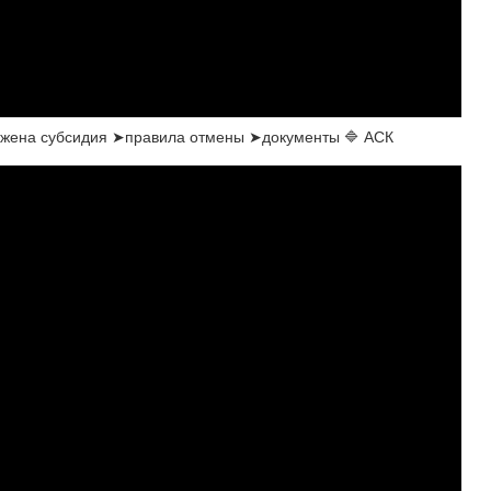
ожена субсидия ➤правила отмены ➤документы 🔷 АСК