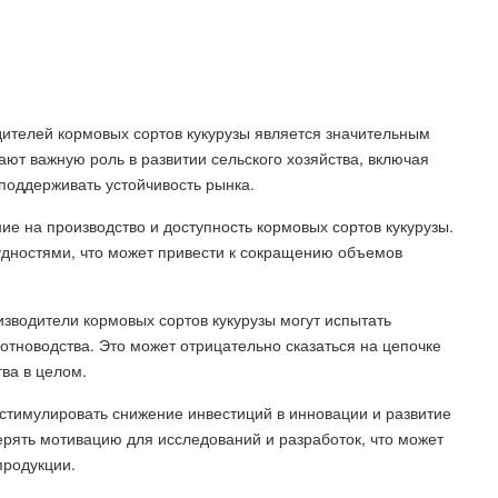
ителей кормовых сортов кукурузы является значительным
ают важную роль в развитии сельского хозяйства, включая
 поддерживать устойчивость рынка.
е на производство и доступность кормовых сортов кукурузы.
удностями, что может привести к сокращению объемов
изводители кормовых сортов кукурузы могут испытать
отноводства. Это может отрицательно сказаться на цепочке
тва в целом.
стимулировать снижение инвестиций в инновации и развитие
ерять мотивацию для исследований и разработок, что может
продукции.