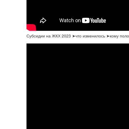
Субсидии на ЖКХ 2023 ➤что изменилось ➤кому пол