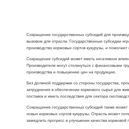
Сокращение государственных субсидий для производ
вызовом для отрасли. Государственные субсидии игр
производство кормовых сортов кукурузы, и помогают
Сокращение субсидий может иметь негативное влияни
Производители могут столкнуться с финансовыми тр
производства и повышению цен на продукцию.
Без должной поддержки со стороны государства, про
затруднения в обеспечении кормового сырья для жив
поставок и иметь последствия для сектора скотоводс
Сокращение государственных субсидий также может 
новых кормовых сортов кукурузы. Отрасль может пот
замедлить прогресс в улучшении качества кормовой 