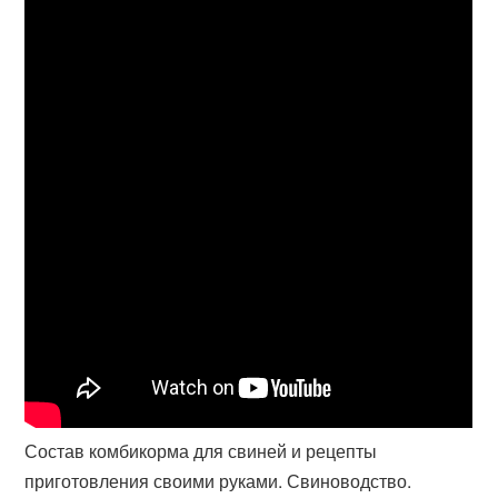
Состав комбикорма для свиней и рецепты
приготовления своими руками. Свиноводство.