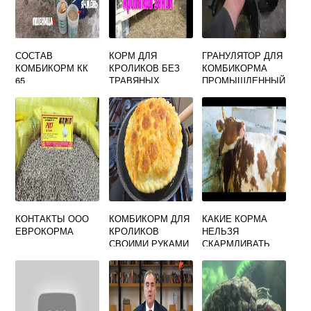
СОСТАВ
КОРМ ДЛЯ
ГРАНУЛЯТОР ДЛЯ
КОМБИКОРМ КК
КРОЛИКОВ БЕЗ
КОМБИКОРМА
65
ТРАВЯНЫХ
ПРОМЫШЛЕННЫЙ
ГРАНУЛ
КОНТАКТЫ ООО
КОМБИКОРМ ДЛЯ
КАКИЕ КОРМА
ЕВРОКОРМА
КРОЛИКОВ
НЕЛЬЗЯ
СВОИМИ РУКАМИ
СКАРМЛИВАТЬ
РЕЦЕПТЫ
СТЕЛЬНЫМ
СУХОСТОЙНЫМ
КОРОВАМ