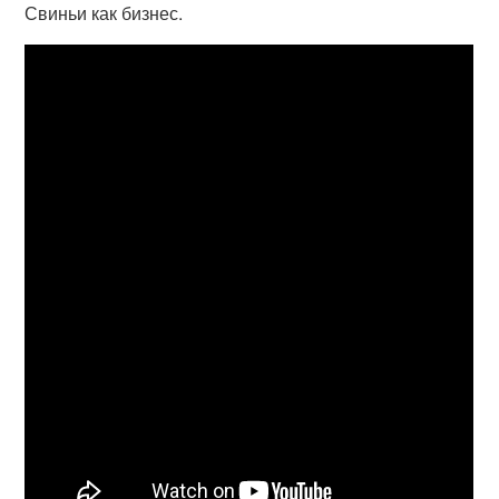
Свиньи как бизнес.