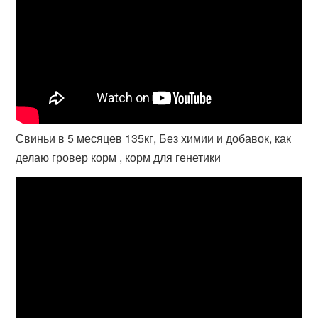
Свиньи в 5 месяцев 135кг, Без химии и добавок, как
делаю гровер корм , корм для генетики