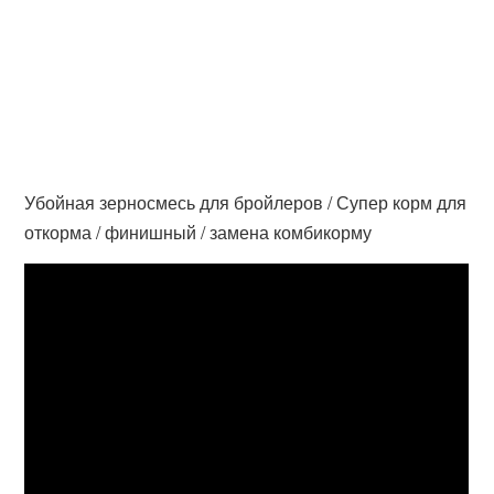
Убойная зерносмесь для бройлеров / Супер корм для
откорма / финишный / замена комбикорму