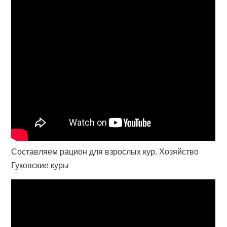
Составляем рацион для взрослых кур. Хозяйство
Гуковские куры