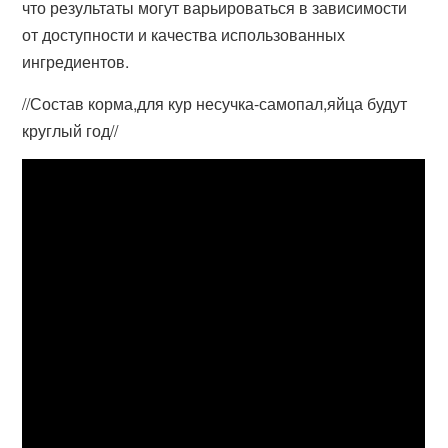
что результаты могут варьироваться в зависимости
от доступности и качества использованных
ингредиентов.
//Состав корма,для кур несучка-самопал,яйца будут
круглый год//