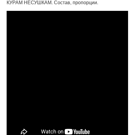
КУРАМ НЕСУШКАМ. Состав, пропорции.