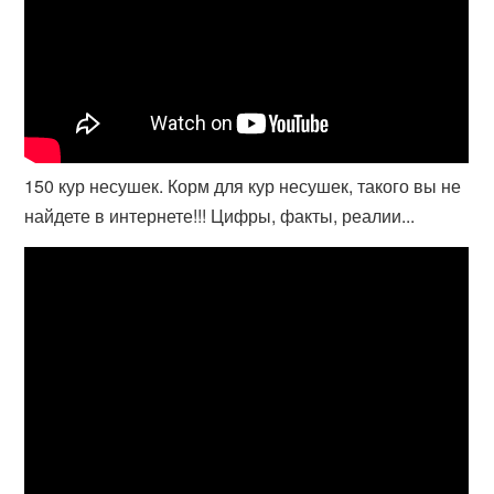
150 кур несушек. Корм для кур несушек, такого вы не
найдете в интернете!!! Цифры, факты, реалии...