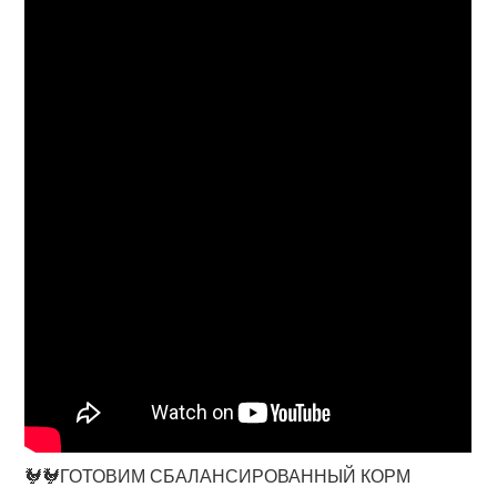
🐓🐓ГОТОВИМ СБАЛАНСИРОВАННЫЙ КОРМ