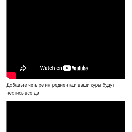
Добавьте четыре ингредиента,и ваши куры будут
нестись всегда