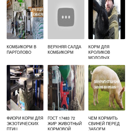
РАСХОД КОРМОВ
НА ЕДИНИЦУ
ПРОДУКЦИИ
КОМБИКОРМ В
ВЕРХНЯЯ САЛДА
КОРМ ДЛЯ
ПАРГОЛОВО
КОМБИКОРМ
КРОЛИКОВ
МОЛОДЫХ
ФИОРИ КОРМ ДЛЯ
ГОСТ 17483 72
ЧЕМ КОРМИТЬ
ЭКЗОТИЧЕСКИХ
ЖИР ЖИВОТНЫЙ
СВИНЕЙ ПЕРЕД
ПТИЦ
КОРМОВОЙ
ЗАБОЕМ
ТЕХНИЧЕСКИЕ