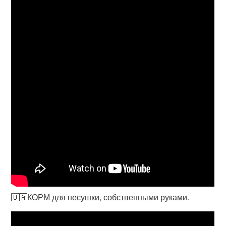
🇺🇦КОРМ для несушки, собственными руками.