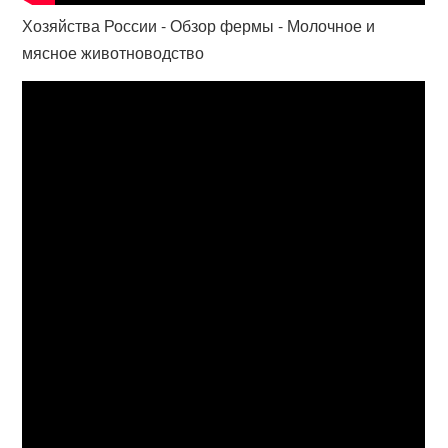
Хозяйства России - Обзор фермы - Молочное и
мясное животноводство