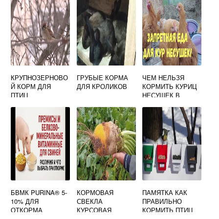
КРУПНОЗЕРНОВО
ГРУБЫЕ КОРМА
ЧЕМ НЕЛЬЗЯ
Й КОРМ ДЛЯ
ДЛЯ КРОЛИКОВ
КОРМИТЬ КУРИЦ
ПТИЦ
НЕСУШЕК В
ДОМАШНИХ
УСЛОВИЯХ
БВМК PURINA® 5-
КОРМОВАЯ
ПАМЯТКА КАК
10% ДЛЯ
СВЕКЛА
ПРАВИЛЬНО
ОТКОРМА
КУРСОВАЯ
КОРМИТЬ ПТИЦ
МЯСНЫХ БЫЧКОВ
РАБОТА