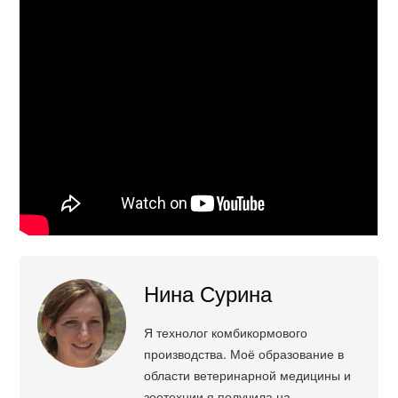
Нина Сурина
Я технолог комбикормового
производства. Моё образование в
области ветеринарной медицины и
зоотехнии я получила на