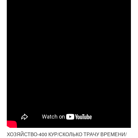
ХОЗЯЙСТВО-400 КУР/СКОЛЬКО ТРАЧУ ВРЕМЕНИ/