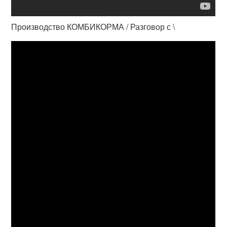
Производство КОМБИКОРМА / Разговор с \