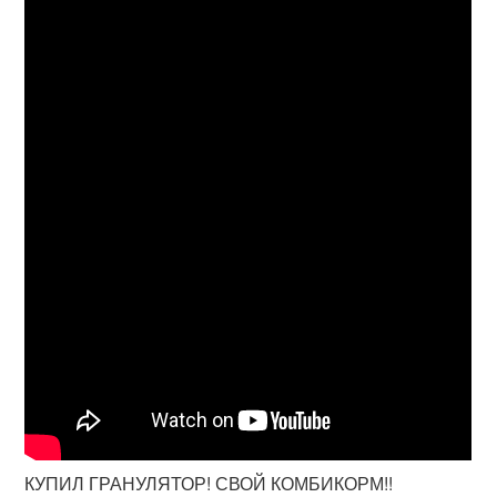
КУПИЛ ГРАНУЛЯТОР! СВОЙ КОМБИКОРМ!!