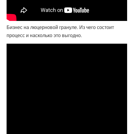
Бизнес на люцерновой грануле. Из чего состоит
процесс и насколько это выгодно.