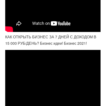
КАК ОТКРЫТЬ БИЗНЕС ЗА 7 ДНЕЙ С ДОХОДОМ В
15 000 РУБ/ДЕНЬ? Бизнес идеи! Бизнес 2021!