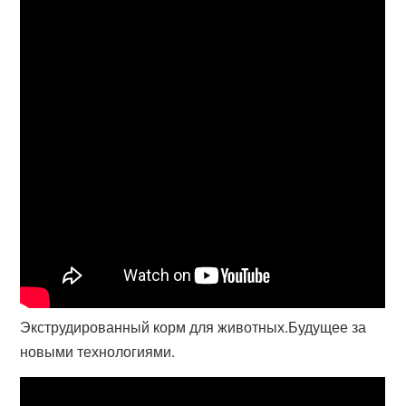
Экструдированный корм для животных.Будущее за
новыми технологиями.