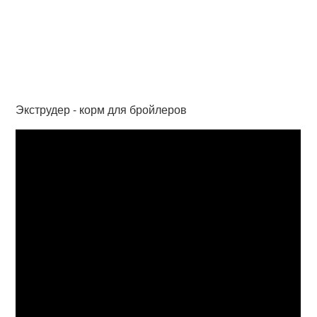
Экструдер - корм для бройлеров