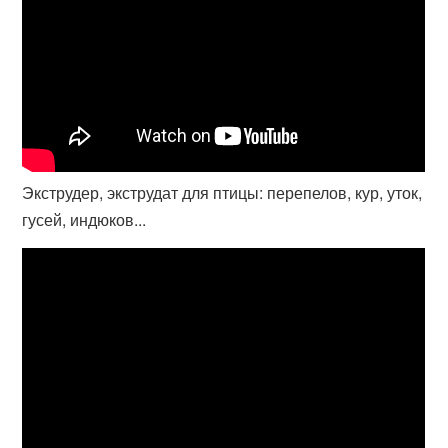
Экструдер, экструдат для птицы: перепелов, кур, уток,
гусей, индюков...