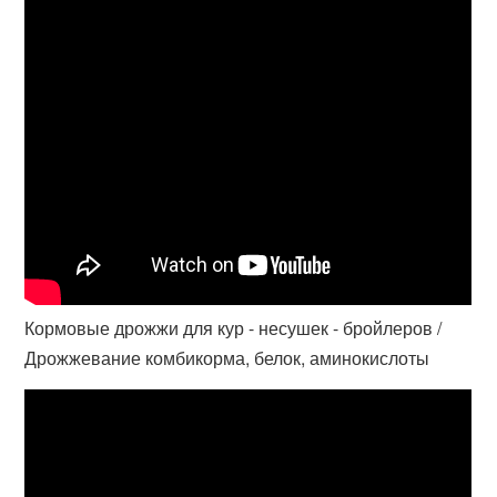
Кормовые дрожжи для кур - несушек - бройлеров /
Дрожжевание комбикорма, белок, аминокислоты