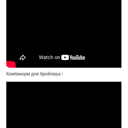
Комбикорм для бройлера \