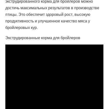
экструдированного корма для бройлеров можно
достичь максимальных результатов в производстве
птицы. Это обеспечит здоровый рост, высокую
продуктивность и улучшенное качество мяса у
бройлеровых кур.
Экструдированные корма для бройлеров