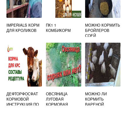
IMPERIALS КОРМ
ПК1 1
МОЖНО КОРМИТЬ
ДЛЯ КРОЛИКОВ
КОМБИКОРМ
БРОЙЛЕРОВ
СОЕЙ
ДЕФТОРФОСФАТ
ОВСЯНИЦА
МОЖНО ЛИ
КОРМОВОЙ
ЛУГОВАЯ
КОРМИТЬ
ИНСТРУКЦИЯ ПО
КОРМОВАЯ
ВАРЕНОЙ
ПРИМЕНЕНИЮ
ЦЕННОСТЬ
КАРТОШКОЙ
ДЛЯ КРС
БРОЙЛЕРОВ