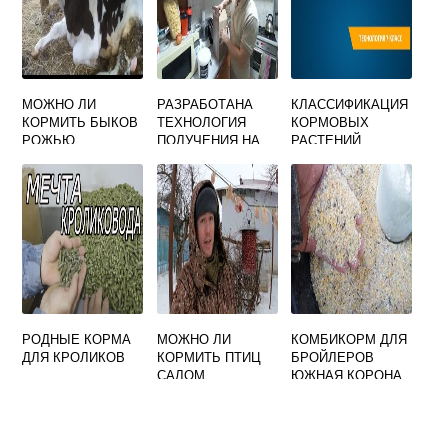
МОЖНО ЛИ
РАЗРАБОТАНА
КЛАССИФИКАЦИЯ
КОРМИТЬ БЫКОВ
ТЕХНОЛОГИЯ
КОРМОВЫХ
РОЖЬЮ
ПОЛУЧЕНИЯ НА
РАСТЕНИЙ
ОСНОВЕ СУХОГО
СЫВОРОТОЧНОГО
КОНЦЕНТРАТА
ССК ДЛЯ
КОРМОВЫХ
ЦЕЛЕЙ
РОДНЫЕ КОРМА
МОЖНО ЛИ
КОМБИКОРМ ДЛЯ
ДЛЯ КРОЛИКОВ
КОРМИТЬ ПТИЦ
БРОЙЛЕРОВ
САЛОМ
ЮЖНАЯ КОРОНА
СОСТАВ