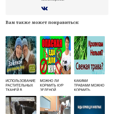
Вам также может понравиться:
ИСПОЛЬЗОВАНИЕ
МОЖНО ЛИ
КАКИМИ
РАСТИТЕЛЬНЫХ
КОРМИТЬ КУР
ТРАВАМИ МОЖНО
ТКАНЕЙ В
ЗЕЛЕНОЙ
КОРМИТЬ
КАЧЕСТВЕ
КАРТОШКОЙ
КРОЛИКОВ
ПИЩЕВОГО
КОРМОВОГО И
ПРЯДИЛЬНОГО
СЫРЬЯ