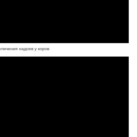
еличения надоев у коров