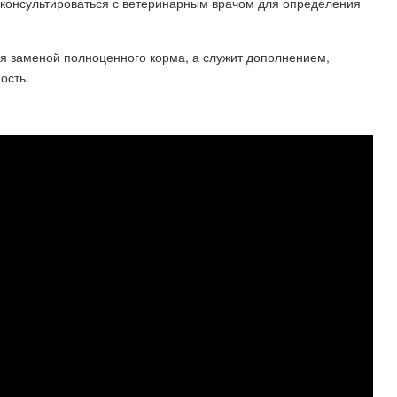
консультироваться с ветеринарным врачом для определения
ся заменой полноценного корма, а служит дополнением,
ость.