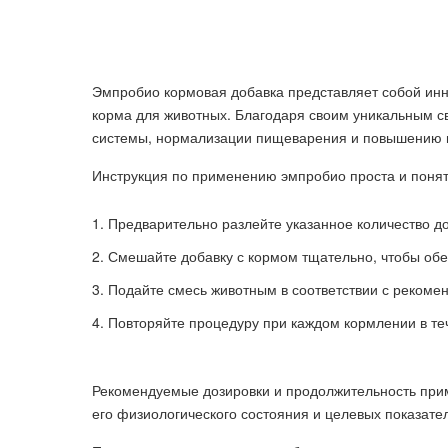
Эмпробио кормовая добавка представляет собой инн
корма для животных. Благодаря своим уникальным с
системы, нормализации пищеварения и повышению п
Инструкция по применению эмпробио проста и понят
Предварительно разлейте указанное количество д
Смешайте добавку с кормом тщательно, чтобы об
Подайте смесь животным в соответствии с рекоме
Повторяйте процедуру при каждом кормлении в те
Рекомендуемые дозировки и продолжительность приме
его физиологического состояния и целевых показате