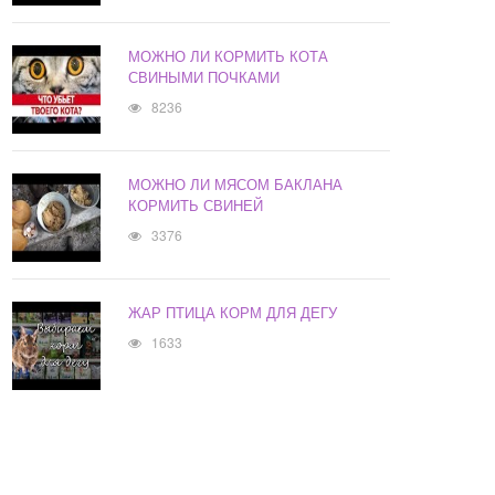
МОЖНО ЛИ КОРМИТЬ КОТА
СВИНЫМИ ПОЧКАМИ
8236
МОЖНО ЛИ МЯСОМ БАКЛАНА
КОРМИТЬ СВИНЕЙ
3376
ЖАР ПТИЦА КОРМ ДЛЯ ДЕГУ
1633