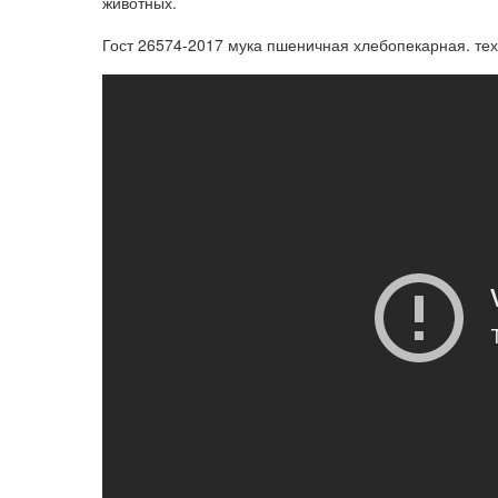
животных.
Гост 26574-2017 мука пшеничная хлебопекарная. те