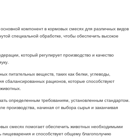
основной компонент в кормовых смесях для различных видов
нутой специальной обработке, чтобы обеспечить высокое
едерации, который регулирует производство и качество
уку.
ых питательных веществ, таких как белки, углеводы,
ия сбалансированных рационов, которые способствуют
 животных.
вать определенным требованиям, установленным стандартом.
апе производства, начиная от выбора сырья и заканчивая
вых смесях помогает обеспечить животных необходимыми
 пищеварения и способствует общему благополучию