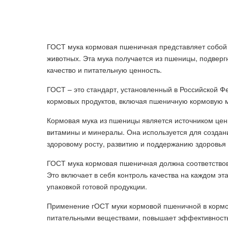
ГОСТ мука кормовая пшеничная представляет собой 
животных. Эта мука получается из пшеницы, подверг
качество и питательную ценность.
ГОСТ – это стандарт, установленный в Российской Ф
кормовых продуктов, включая пшеничную кормовую м
Кормовая мука из пшеницы является источником ценн
витамины и минералы. Она используется для создан
здоровому росту, развитию и поддержанию здоровья
ГОСТ мука кормовая пшеничная должна соответство
Это включает в себя контроль качества на каждом эт
упаковкой готовой продукции.
Применение гОСТ муки кормовой пшеничной в кормо
питательными веществами, повышает эффективность