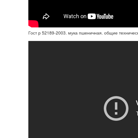
Гост р 52189-2003. мука пшеничная. общие техничес