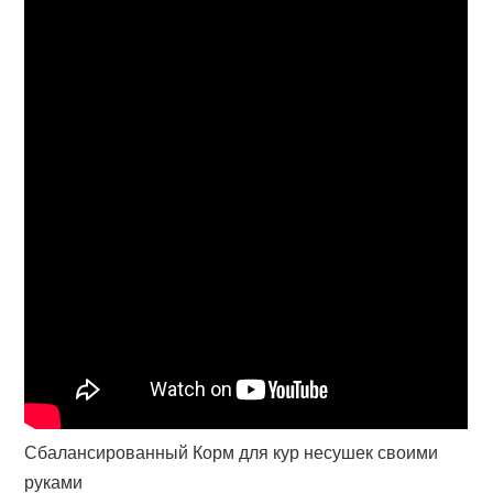
Сбалансированный Корм для кур несушек своими
руками