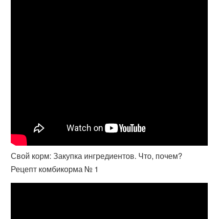
Свой корм: Закупка ингредиентов. Что, почем?
Рецепт комбикорма № 1