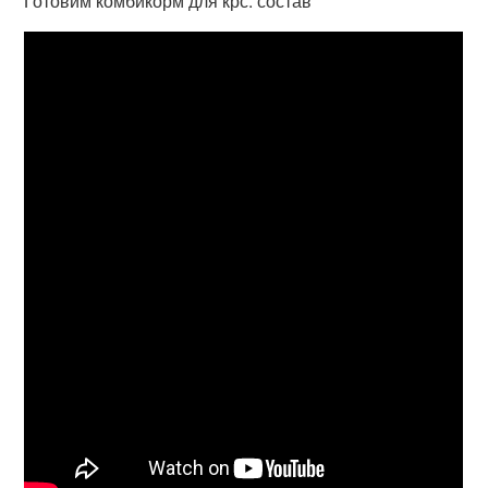
Готовим комбикорм для крс: состав