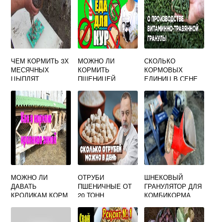
ЧЕМ КОРМИТЬ 3Х
МОЖНО ЛИ
СКОЛЬКО
МЕСЯЧНЫХ
КОРМИТЬ
КОРМОВЫХ
ЦЫПЛЯТ
ПШЕНИЦЕЙ
ЕДИНИЦ В СЕНЕ
ДОМИНАНТОВ
ИНДЮКОВ
МОЖНО ЛИ
ОТРУБИ
ШНЕКОВЫЙ
ДАВАТЬ
ПШЕНИЧНЫЕ ОТ
ГРАНУЛЯТОР ДЛЯ
КРОЛИКАМ КОРМ
20 ТОНН
КОМБИКОРМА
ДЛЯ ПОПУГАЕВ