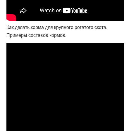
Как делать корма для крупного рогатого скота.
Примеры составов кормов.