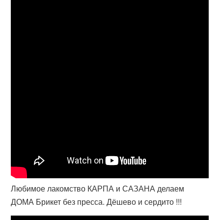
Любимое лакомство КАРПА и САЗАНА делаем
ДОМА Брикет без пресса. Дёшево и сердито !!!