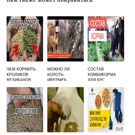
Вам также может понравиться:
ЧЕМ КОРМИТЬ
МОЖНО ЛИ
СОСТАВ
КРОЛИКОВ
КОЛОТЬ
КОМБИКОРМА
ВЕЛИКАНОВ
ИВЕРМЕК
ДЛЯ КРС
КОРМЯЩИМ
ОВЦАМ