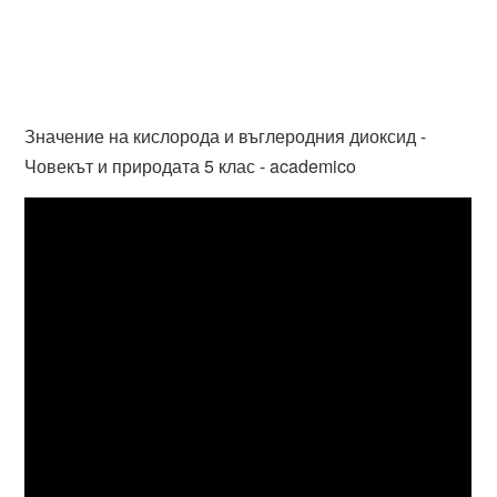
Значение на кислорода и въглеродния диоксид -
Човекът и природата 5 клас - academico