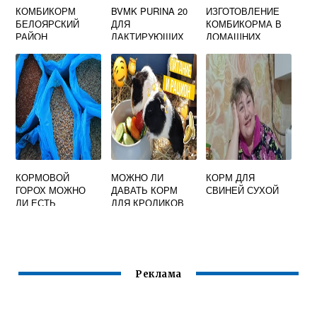
КОМБИКОРМ
BVMK PURINA 20
ИЗГОТОВЛЕНИЕ
БЕЛОЯРСКИЙ
ДЛЯ
КОМБИКОРМА В
РАЙОН
ЛАКТИРУЮЩИХ
ДОМАШНИХ
КОРОВ ИЗ
УСЛОВИЯХ
КАТЕГОРИИ
ОБОРУДОВАНИЕ
КОМБИКОРМ
PURINA
КОРМОВОЙ
МОЖНО ЛИ
КОРМ ДЛЯ
ГОРОХ МОЖНО
ДАВАТЬ КОРМ
СВИНЕЙ СУХОЙ
ЛИ ЕСТЬ
ДЛЯ КРОЛИКОВ
МОРСКИМ
СВИНКАМ
Реклама