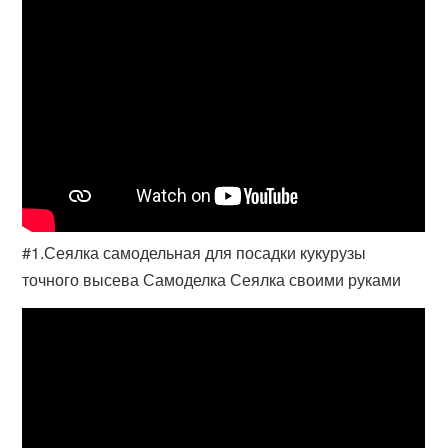
#1.Сеялка самодельная для посадки кукурузы
точного высева Самоделка Сеялка своими руками