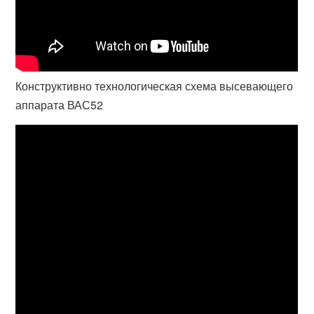
Конструктивно технологическая схема высевающего
аппарата ВАС52