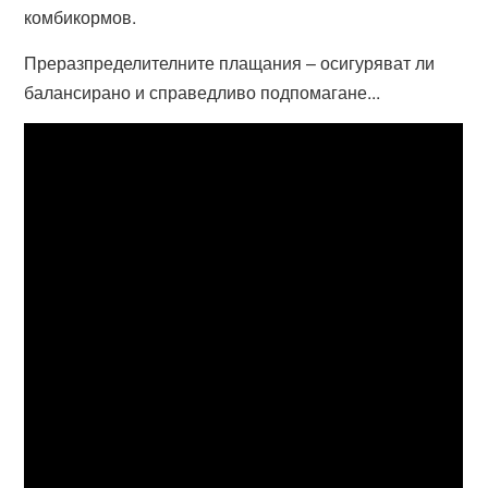
комбикормов.
Преразпределителните плащания – осигуряват ли
балансирано и справедливо подпомагане...