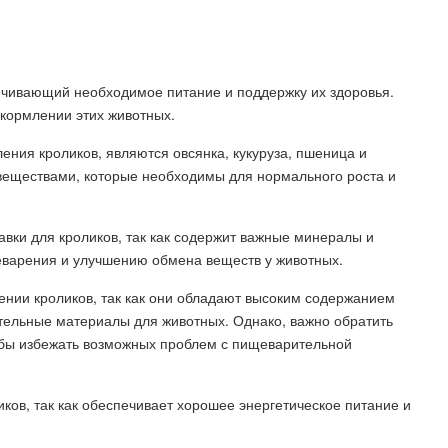
ечивающий необходимое питание и поддержку их здоровья.
 кормлении этих животных.
ния кроликов, являются овсянка, кукуруза, пшеница и
 веществами, которые необходимы для нормального роста и
авки для кроликов, так как содержит важные минералы и
еварения и улучшению обмена веществ у животных.
ении кроликов, так как они обладают высоким содержанием
ительные материалы для животных. Однако, важно обратить
тобы избежать возможных проблем с пищеварительной
ков, так как обеспечивает хорошее энергетическое питание и