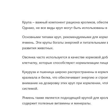
Крупа – важный компонент рациона кроликов, обесп
Однако, не все виды круп могут быть использованы в
Основными типами круп, рекомендуемыми для кормле
ячмень. Эти крупы богаты энергией и питательными
развития животных.
Овсянка часто используется в качестве кормовой доб
клетчатку, которые способствуют нормализации пищ
Кукуруза и пшеница широко распространены в кормл
крахмала и белка, что обеспечивает энергию и стро
внимание на дозировку этих круп при кормлении, ч
системой.
Ячмень также является подходящей крупой для кроли
содержит полезные витамины и минералы.