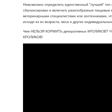
Невозможно определить единственный "лучший" тип к
сбалансирован и включать разнообразные пищевые к
ветеринарными специалистами или зоотехниками, чт
исходя из их возраста, веса и других индивидуальны
Чем НЕЛЬЗЯ КОРМИТЬ декоративных КРОЛИКОВ? 
КРОЛИКОВ!