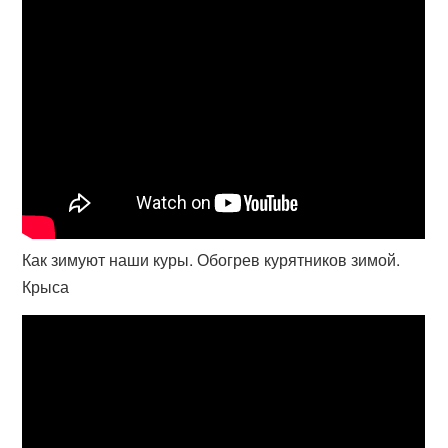
Как зимуют наши куры. Обогрев курятников зимой.
Крыса