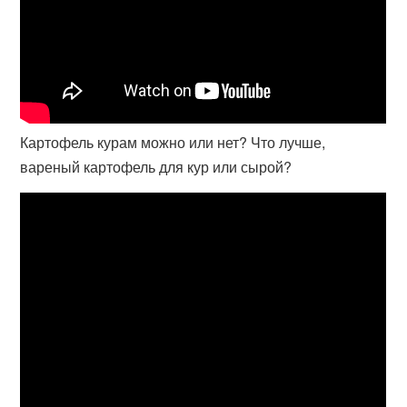
Картофель курам можно или нет? Что лучше,
вареный картофель для кур или сырой?