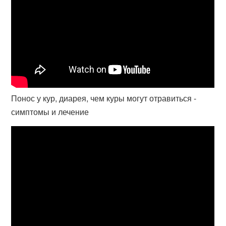
Понос у кур, диарея, чем куры могут отравиться -
симптомы и лечение