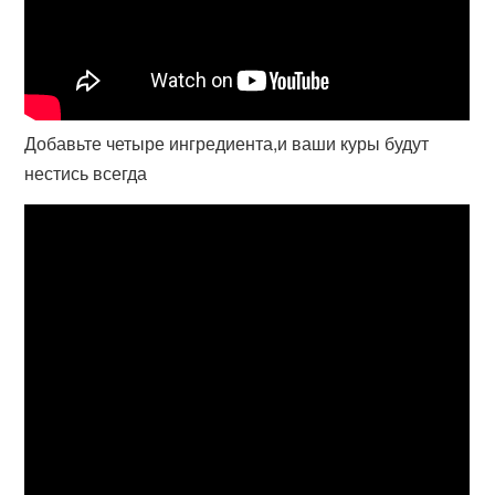
Добавьте четыре ингредиента,и ваши куры будут
нестись всегда