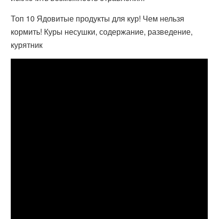
Топ 10 Ядовитые продукты для кур! Чем нельзя
кормить! Куры несушки, содержание, разведение,
курятник