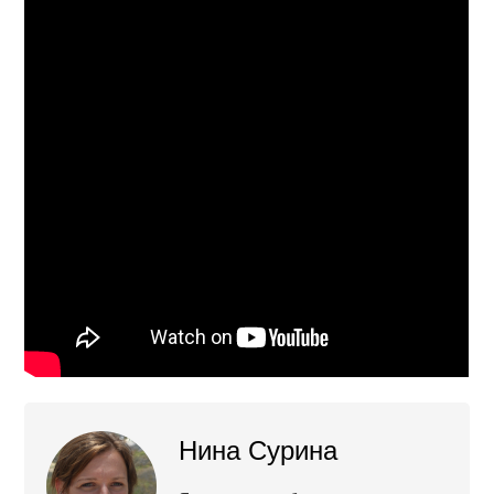
Нина Сурина