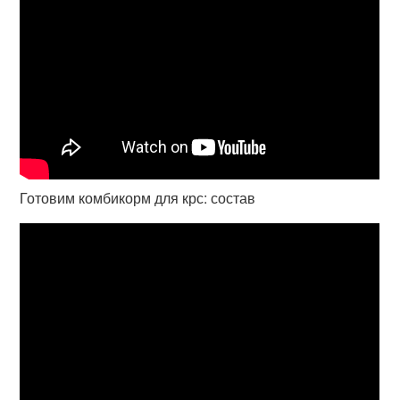
Готовим комбикорм для крс: состав