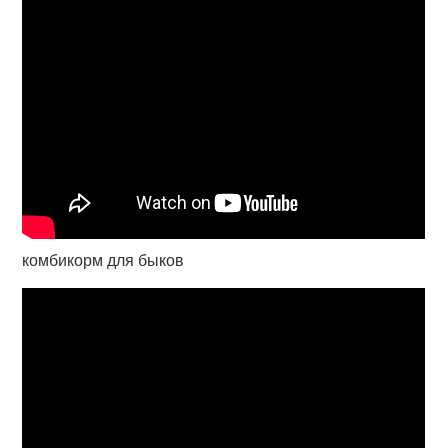
комбикорм для быков