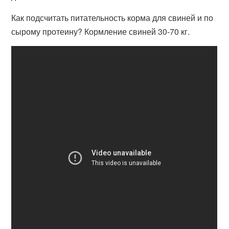
Как подсчитать питательность корма для свиней и по
сырому протеину? Кормление свиней 30-70 кг.