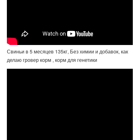
Свиньи в 5 месяцев 135кг, Без химии и добавок, как
делаю гровер корм , корм для генетики