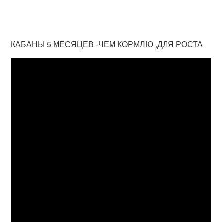
КАБАНЫ 5 МЕСЯЦЕВ -ЧЕМ КОРМЛЮ ,ДЛЯ РОСТА