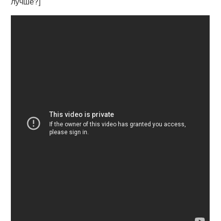
лучше?]