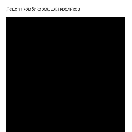
Рецепт комбикорма для кроликов