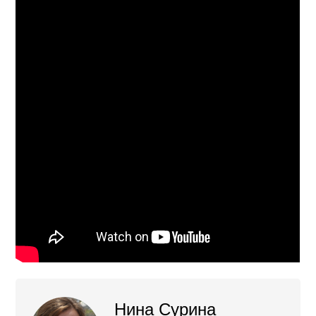
Нина Сурина