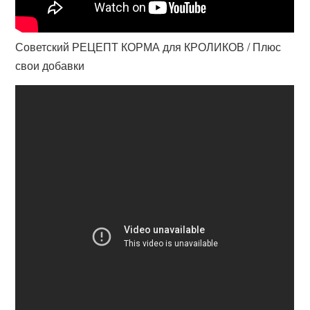
Советский РЕЦЕПТ КОРМА для КРОЛИКОВ / Плюс
свои добавки