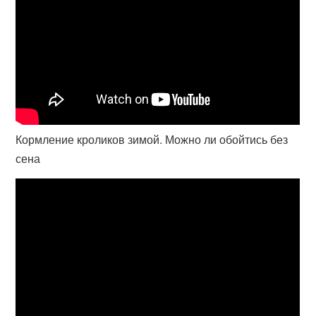
Кормление кроликов зимой. Можно ли обойтись без
сена