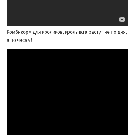
Комбикорм для кроликов, крольчата растут не по дня,
а по часам!