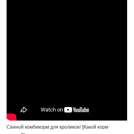
Свиной комбикорм для кроликов! [Какой корм