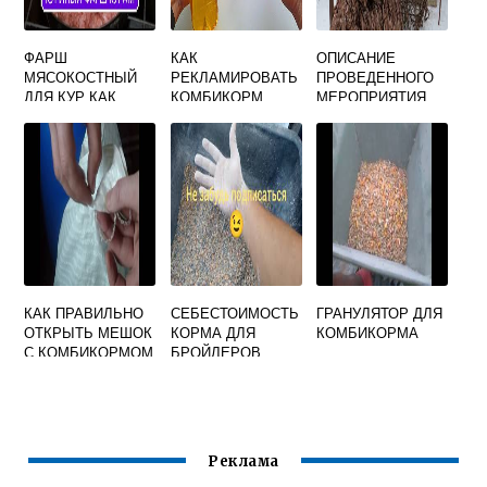
ФАРШ
КАК
ОПИСАНИЕ
МЯСОКОСТНЫЙ
РЕКЛАМИРОВАТЬ
ПРОВЕДЕННОГО
ДЛЯ КУР КАК
КОМБИКОРМ
МЕРОПРИЯТИЯ
КОРМИТЬ
КОРМ ДЛЯ ПТИЦ
КАК ПРАВИЛЬНО
СЕБЕСТОИМОСТЬ
ГРАНУЛЯТОР ДЛЯ
ОТКРЫТЬ МЕШОК
КОРМА ДЛЯ
КОМБИКОРМА
С КОМБИКОРМОМ
БРОЙЛЕРОВ
Реклама