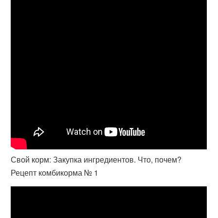
Свой корм: Закупка ингредиентов. Что, почем?
Рецепт комбикорма № 1