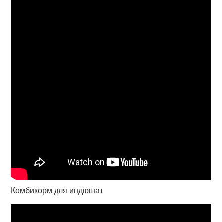
Комбикорм для индюшат