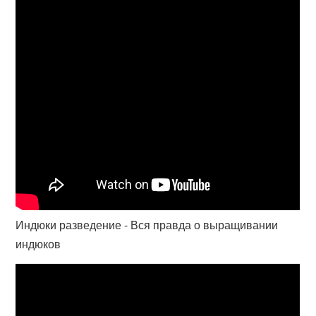
Индюки разведение - Вся правда о выращивании
индюков