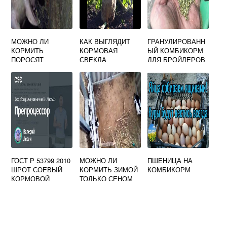
МОЖНО ЛИ
КАК ВЫГЛЯДИТ
ГРАНУЛИРОВАНН
КОРМИТЬ
КОРМОВАЯ
ЫЙ КОМБИКОРМ
ПОРОСЯТ
СВЕКЛА
ДЛЯ БРОЙЛЕРОВ
МОРОЖЕНОЙ
КАРТОШКОЙ
ГОСТ Р 53799 2010
МОЖНО ЛИ
ПШЕНИЦА НА
ШРОТ СОЕВЫЙ
КОРМИТЬ ЗИМОЙ
КОМБИКОРМ
КОРМОВОЙ
ТОЛЬКО СЕНОМ
ТОСТИРОВАННЫЙ
КРОЛИКОВ
ТЕХНИЧЕСКИЕ
УСЛОВИЯ