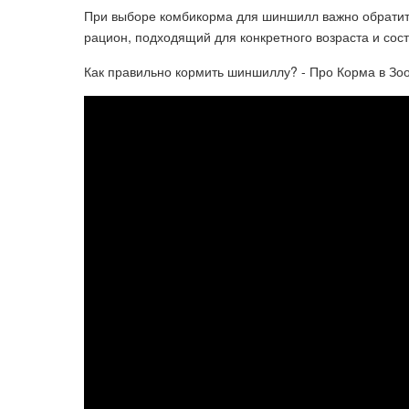
При выборе комбикорма для шиншилл важно обратит
рацион, подходящий для конкретного возраста и сос
Как правильно кормить шиншиллу? - Про Корма в Зо