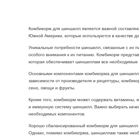
Комбикорм для шиншилл является важной составля
Южной Америки, которые используются в качестве д
Уникальные потребности шиншилл, связанные с их 
особого внимания к их питанию. Комбикорм предста
которая обеспечивает шиншиллам все необходимые 
Основными компонентами комбикорма для шиншилл я
зависимости от производителя и рецептуры, комбико
сено, овощи и фрукты.
Кроме того, комбикорм может содержать витамины, 
и иммунную систему шиншилл. Важно выбирать каче
необходимых компонентов.
Хорошо сбалансированный комбикорм для шиншилл 
Однако, помимо комбикорма, шиншиллам также необх