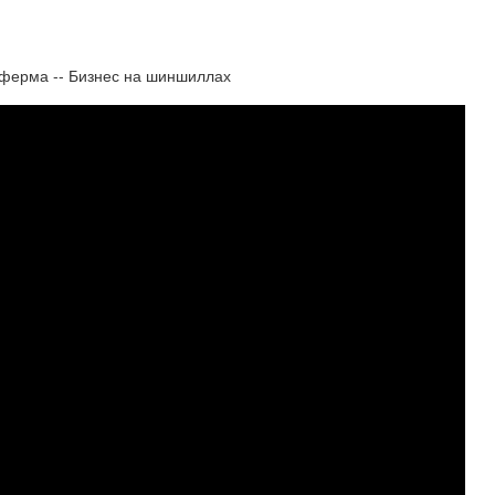
рма -- Бизнес на шиншиллах