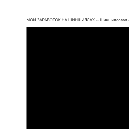
МОЙ ЗАРАБОТОК НА ШИНШИЛЛАХ -- Шиншилловая фе