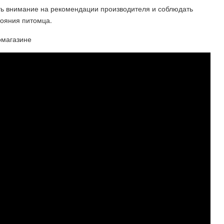
ь внимание на рекомендации производителя и соблюдать
тояния питомца.
омагазине