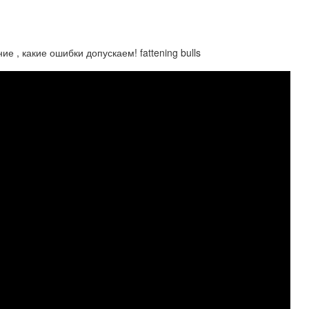
е , какие ошибки допускаем! fattening bulls