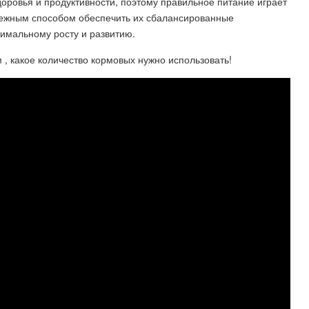
доровья и продуктивности, поэтому правильное питание играет
ежным способом обеспечить их сбалансированные
тимальному росту и развитию.
 , какое количество кормовых нужно использовать!