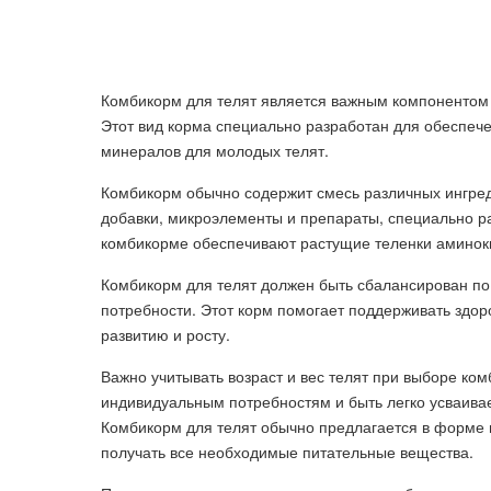
Комбикорм для телят является важным компонентом 
Этот вид корма специально разработан для обеспеч
минералов для молодых телят.
Комбикорм обычно содержит смесь различных ингреди
добавки, микроэлементы и препараты, специально ра
комбикорме обеспечивают растущие теленки аминок
Комбикорм для телят должен быть сбалансирован по
потребности. Этот корм помогает поддерживать здор
развитию и росту.
Важно учитывать возраст и вес телят при выборе ко
индивидуальным потребностям и быть легко усваива
Комбикорм для телят обычно предлагается в форме п
получать все необходимые питательные вещества.