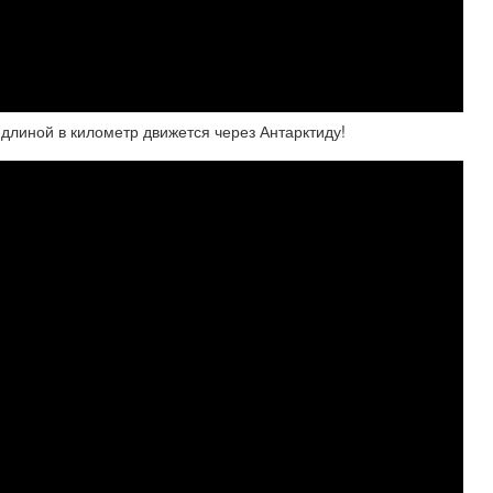
 длиной в километр движется через Антарктиду!