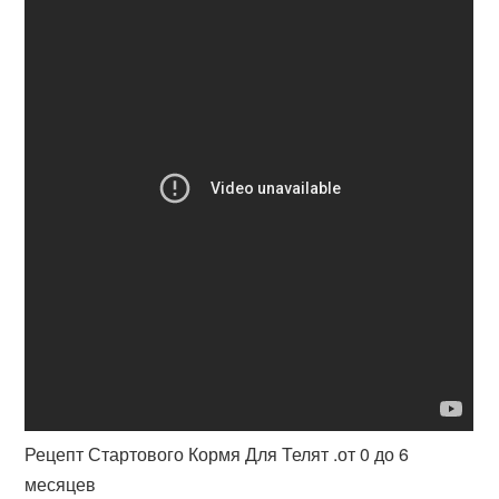
Рецепт Стартового Кормя Для Телят .от 0 до 6
месяцев