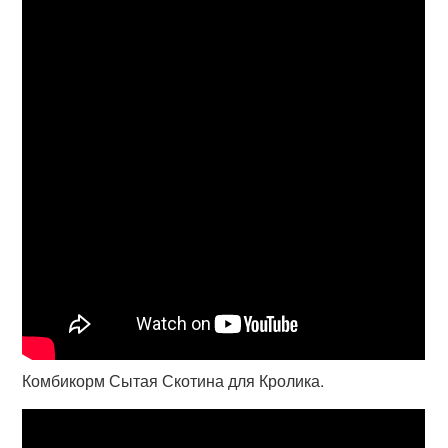
Комбикорм Сытая Скотина для Кролика.