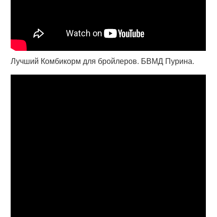
Лучший Комбикорм для бройлеров. БВМД Пурина.