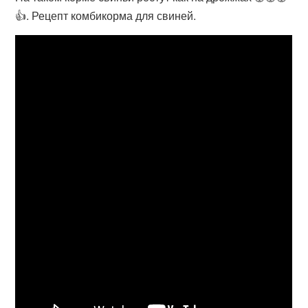
👍. Рецепт комбикорма для свиней.