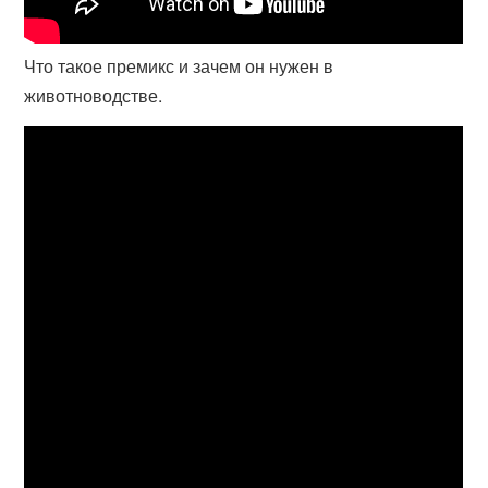
Что такое премикс и зачем он нужен в
животноводстве.