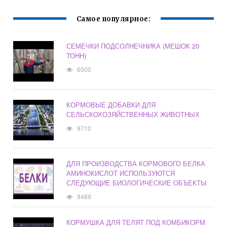
Самое популярное:
СЕМЕЧКИ ПОДСОЛНЕЧНИКА (МЕШОК 20
ТОНН)
6500
КОРМОВЫЕ ДОБАВКИ ДЛЯ
СЕЛЬСКОХОЗЯЙСТВЕННЫХ ЖИВОТНЫХ
9710
ДЛЯ ПРОИЗВОДСТВА КОРМОВОГО БЕЛКА
АМИНОКИСЛОТ ИСПОЛЬЗУЮТСЯ
СЛЕДУЮЩИЕ БИОЛОГИЧЕСКИЕ ОБЪЕКТЫ
9489
КОРМУШКА ДЛЯ ТЕЛЯТ ПОД КОМБИКОРМ