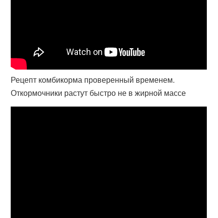
Рецепт комбикорма проверенный временем.
Откормочники растут быстро не в жирной массе