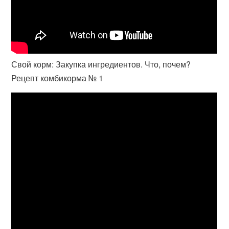
Свой корм: Закупка ингредиентов. Что, почем?
Рецепт комбикорма № 1