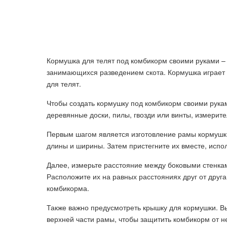
Кормушка для телят под комбикорм своими руками –
занимающихся разведением скота. Кормушка играет 
для телят.
Чтобы создать кормушку под комбикорм своими рука
деревянные доски, пилы, гвозди или винты, измерит
Первым шагом является изготовление рамы кормушки
длины и ширины. Затем пристегните их вместе, испол
Далее, измерьте расстояние между боковыми стенка
Расположите их на равных расстояниях друг от друга
комбикорма.
Также важно предусмотреть крышку для кормушки. Вы
верхней части рамы, чтобы защитить комбикорм от н