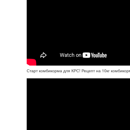
Старт комбикорма для КРС! Рецепт на 10кг комбикор