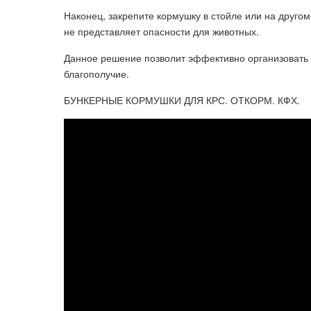
Наконец, закрепите кормушку в стойле или на другом
не представляет опасности для животных.
Данное решение позволит эффективно организовать 
благополучие.
БУНКЕРНЫЕ КОРМУШКИ ДЛЯ КРС. ОТКОРМ. КФХ.