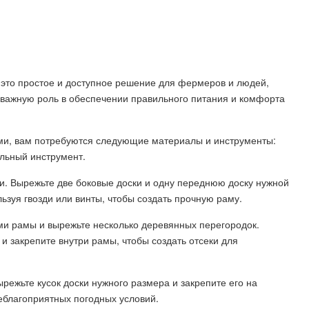
 это простое и доступное решение для фермеров и людей,
важную роль в обеспечении правильного питания и комфорта
ми, вам потребуются следующие материалы и инструменты:
ельный инструмент.
. Вырежьте две боковые доски и одну переднюю доску нужной
ьзуя гвозди или винты, чтобы создать прочную раму.
ми рамы и вырежьте несколько деревянных перегородок.
 и закрепите внутри рамы, чтобы создать отсеки для
режьте кусок доски нужного размера и закрепите его на
еблагоприятных погодных условий.