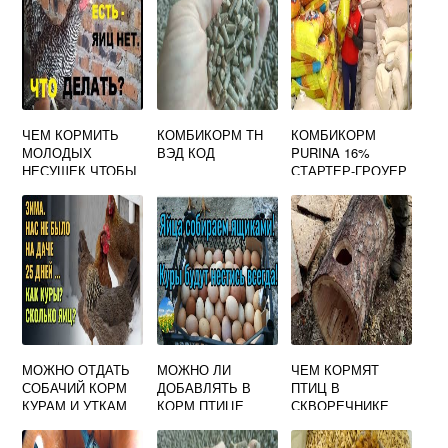
ЧЕМ КОРМИТЬ
КОМБИКОРМ ТН
КОМБИКОРМ
МОЛОДЫХ
ВЭД КОД
PURINA 16%
НЕСУШЕК ЧТОБЫ
СТАРТЕР-ГРОУЕР
БЫСТРЕЕ
ПРО
НАЧАЛИ НЕСТИСЬ
МОЖНО ОТДАТЬ
МОЖНО ЛИ
ЧЕМ КОРМЯТ
СОБАЧИЙ КОРМ
ДОБАВЛЯТЬ В
ПТИЦ В
КУРАМ И УТКАМ
КОРМ ПТИЦЕ
СКВОРЕЧНИКЕ
СОЛЬ