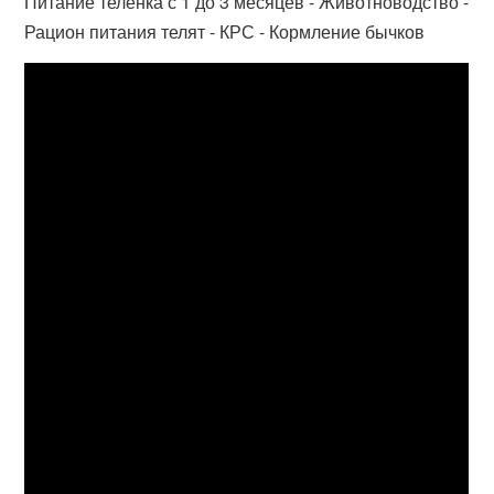
Питание теленка с 1 до 3 месяцев - Животноводство -
Рацион питания телят - КРС - Кормление бычков