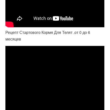
Рецепт Стартового Кормя Для Телят .от 0 до 6
месяцев