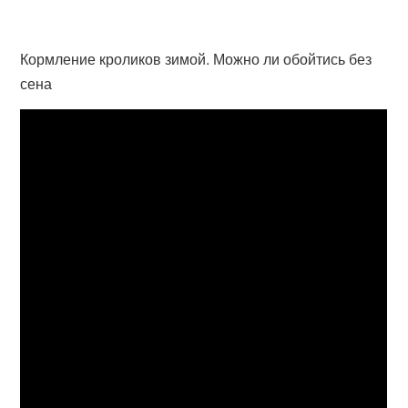
Кормление кроликов зимой. Можно ли обойтись без
сена