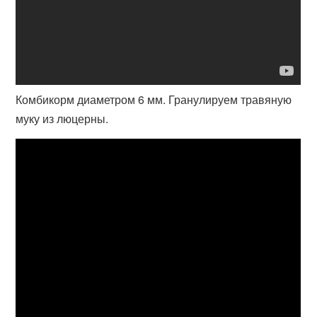
Комбикорм диаметром 6 мм. Гранулируем травяную
муку из люцерны.