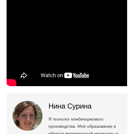
Нина Сурина
Я технолог комбикормового
производства. Моё образование в
области ветеринарной медицины и