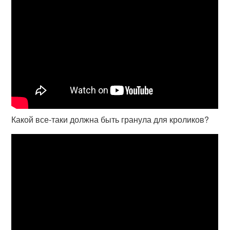
Какой все-таки должна быть гранула для кроликов?