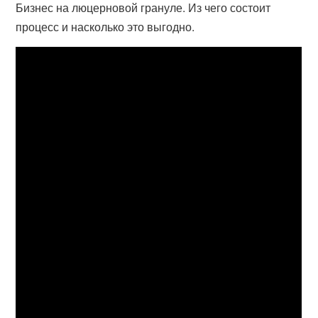
Бизнес на люцерновой грануле. Из чего состоит
процесс и насколько это выгодно.