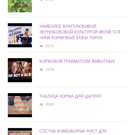
НАИБОЛЕЕ ВЛАГОЛЮБИВОЙ
ЗЕРНОБОБОВОЙ КУЛЬТУРОЙ ЯВЛЯЕТСЯ
ЧИНА КОРМОВЫЕ БОБЫ ГОРОХ
5314
КОРМОВОЙ ТРАВМАТИЗМ ЖИВОТНЫХ
2238
ТАБЛИЦА КОРМА ДЛЯ ЦЫПЛЯТ
9305
СОСТАВ КОМБИКОРМА РОСТ ДЛЯ