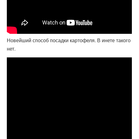
Новейший способ посадки картофеля. В инете такого
нет.