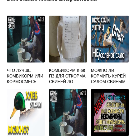
ЧТО ЛУЧШЕ
КОМБИКОРМ К-58
МОЖНО ЛИ
КОМБИКОРМ ИЛИ
ПЗ ДЛЯ ОТКОРМА
КОРМИТЬ КУРЕЙ
КОРМОСМЕСЬ
СВИНЕЙ ДО
САЛОМ СВИНЫМ
ДЛЯ СВИНЕЙ
ЖИРНЫХ
КОНДИЦИЙ
РАМЕНСКОГО
ЗАВОДА
ХЛЕБОПРОДУКТО
В