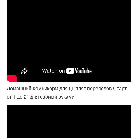
Домашний Комбикорм для цыплят перепелов Старт
от 1 до 21 дня своими руками