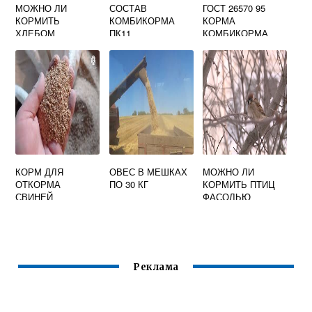
МОЖНО ЛИ
СОСТАВ
ГОСТ 26570 95
КОРМИТЬ
КОМБИКОРМА
КОРМА
ХЛЕБОМ
ПК11
КОМБИКОРМА
ГОЛУБЕЙ И УТОК
КОМБИКОРМОВО
Е СЫРЬЕ
МЕТОДЫ
ОПРЕДЕЛЕНИЯ
КАЛЬЦИЯ
КОРМ ДЛЯ
ОВЕС В МЕШКАХ
МОЖНО ЛИ
ОТКОРМА
ПО 30 КГ
КОРМИТЬ ПТИЦ
СВИНЕЙ
ФАСОЛЬЮ
Реклама