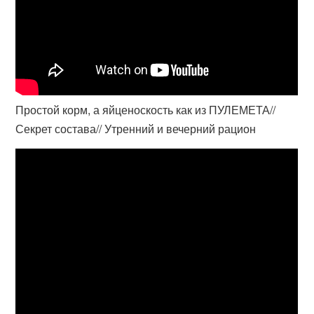
Простой корм, а яйценоскость как из ПУЛЕМЕТА//
Секрет состава// Утренний и вечерний рацион