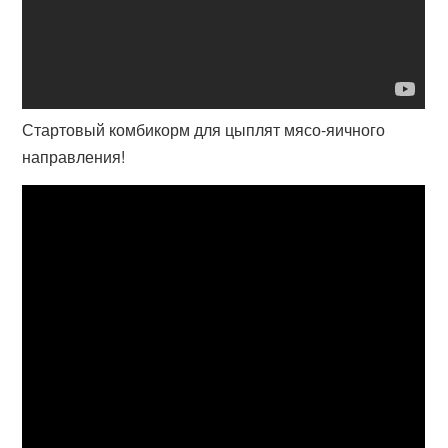
Стартовый комбикорм для цыплят мясо-яичного
направления!