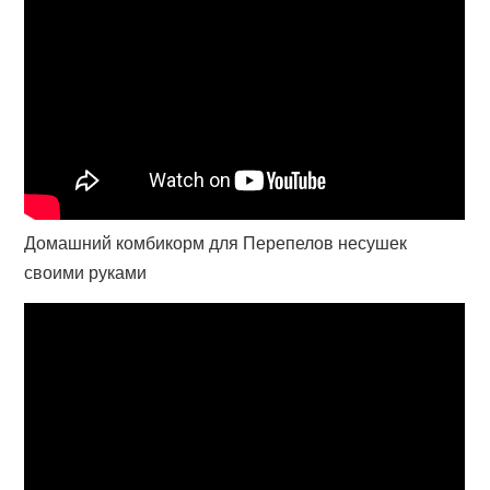
Домашний комбикорм для Перепелов несушек
своими руками