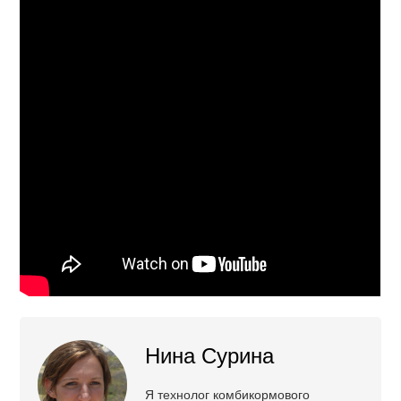
Нина Сурина
Я технолог комбикормового