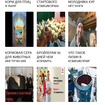
КОРМ ДЛЯ ПТИЦ
СТАРТОВОГО
МОЛОДНЯКА КУР
В ВИДЕ
КОМБИКОРМА
НЕСУШЕК
ФОРМОЧЕК
ДЛЯ ИНДЮКОВ
КОРМОВАЯ СЕРА
БРОЙЛЕРАМ 50
ЧТО ТАКОЕ
ДЛЯ ЖИВОТНЫХ
ДНЕЙ ЧЕМ
ЛИЗИН В
ИНСТРУКЦИЯ
КОРМИТЬ
КОМБИКОРМЕ