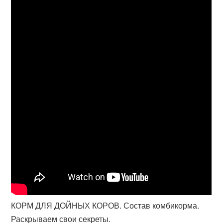
КОРМ ДЛЯ ДОЙНЫХ КОРОВ. Состав комбикорма.
Раскрываем свои секреты.