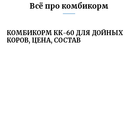
Всё про комбикорм
КОМБИКОРМ КК-60 ДЛЯ ДОЙНЫХ
КОРОВ, ЦЕНА, СОСТАВ