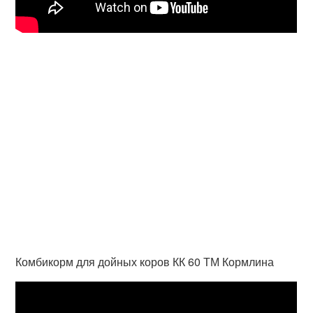
Комбикорм для дойных коров КК 60 ТМ Кормлина