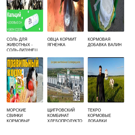
СОЛЬ ДЛЯ
ОВЦА КОРМИТ
КОРМОВАЯ
ЖИВОТНЫХ -
ЯГНЕНКА
ДОБАВКА ВАЛИН
СОЛЬ-ЛИЗУНЕЦ
ДЛЯ ЖИВОТНЫХ
20X20X40
МОРСКИЕ
ЩИГРОВСКИЙ
ТЕКРО
СВИНКИ
КОМБИНАТ
КОРМОВЫЕ
КОРМОВЫЕ
ХЛЕБОПРОДУКТО
ДОБАВКИ
В КОМБИКОРМ