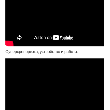
Суперхренорезка, устройство и работа.