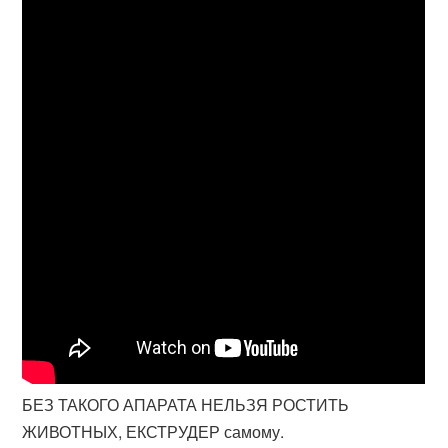
БЕЗ ТАКОГО АПАРАТА НЕЛЬЗЯ РОСТИТЬ
ЖИВОТНЫХ, ЕКСТРУДЕР самому.