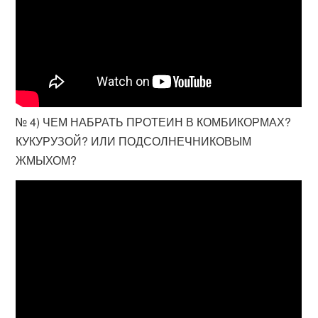
№ 4) ЧЕМ НАБРАТЬ ПРОТЕИН В КОМБИКОРМАХ?
КУКУРУЗОЙ? ИЛИ ПОДСОЛНЕЧНИКОВЫМ
ЖМЫХОМ?