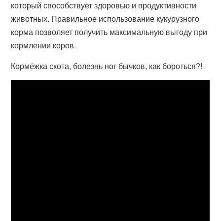
который способствует здоровью и продуктивности
животных. Правильное использование кукурузного
корма позволяет получить максимальную выгоду при
кормлении коров.
Кормёжка скота, болезнь ног бычков, как бороться?!