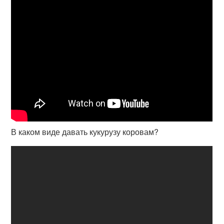
В каком виде давать кукурузу коровам?