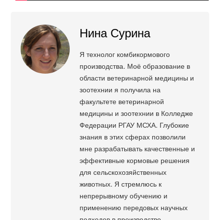
Нина Сурина
Я технолог комбикормового
производства. Моё образование в
области ветеринарной медицины и
зоотехнии я получила на
факультете ветеринарной
медицины и зоотехнии в Колледже
Федерации РГАУ МСХА. Глубокие
знания в этих сферах позволили
мне разрабатывать качественные и
эффективные кормовые решения
для сельскохозяйственных
животных. Я стремлюсь к
непрерывному обучению и
применению передовых научных
подходов в производстве