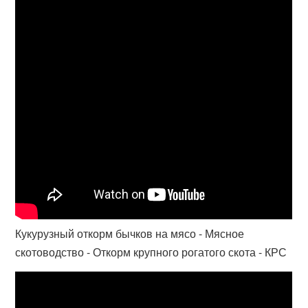
Кукурузный откорм бычков на мясо - Мясное
скотоводство - Откорм крупного рогатого скота - КРС