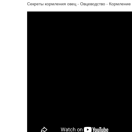
Секреты кормления овец - Овцеводство - Кормление о