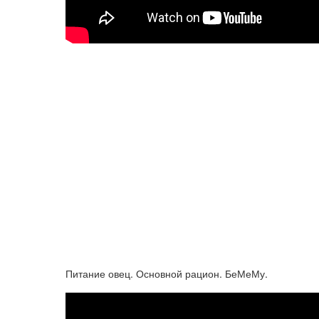
Питание овец. Основной рацион. БеМеМу.