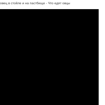
вец в стойле и на пастбище - Что едят овцы