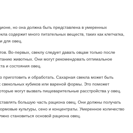
ционе, но она должна быть представлена в умеренных
кла содержит много питательных веществ, таких как клетчатка,
и для овец.
ов. Во-первых, свеклу следует давать овцам только после
итанию животных. Они могут рекомендовать оптимальное
та и состояния овец.
 приготовить и обработать. Сахарная свекла может быть
 свекольных кубиков или вареной формы. Это поможет
торые могут вызвать пищеварительные расстройства у овец.
составлять большую часть рациона овец. Они должны получать
ормовые культуры, сено и концентраты. Умеренное количество
лжно становиться основой рациона овец.