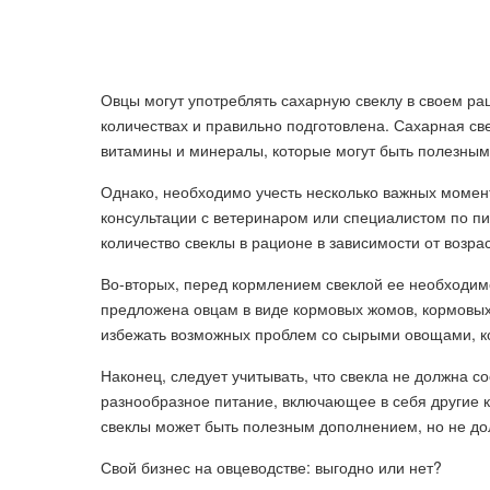
Овцы могут употреблять сахарную свеклу в своем ра
количествах и правильно подготовлена. Сахарная све
витамины и минералы, которые могут быть полезным
Однако, необходимо учесть несколько важных момент
консультации с ветеринаром или специалистом по п
количество свеклы в рационе в зависимости от возрас
Во-вторых, перед кормлением свеклой ее необходимо
предложена овцам в виде кормовых жомов, кормовых
избежать возможных проблем со сырыми овощами, ко
Наконец, следует учитывать, что свекла не должна 
разнообразное питание, включающее в себя другие к
свеклы может быть полезным дополнением, но не до
Свой бизнес на овцеводстве: выгодно или нет?