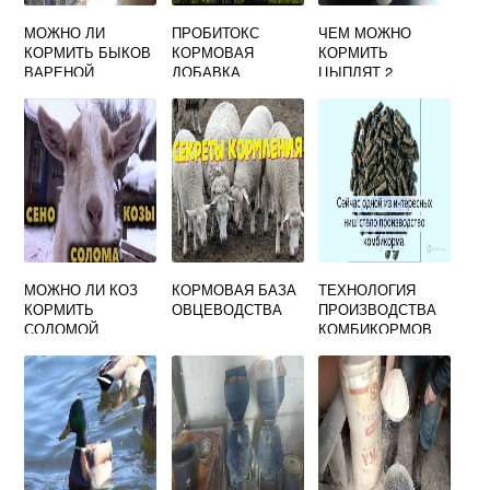
МОЖНО ЛИ
ПРОБИТОКС
ЧЕМ МОЖНО
КОРМИТЬ БЫКОВ
КОРМОВАЯ
КОРМИТЬ
ВАРЕНОЙ
ДОБАВКА
ЦЫПЛЯТ 2
ТЫКВОЙ
НЕДЕЛЬНЫХ
МОЖНО ЛИ КОЗ
КОРМОВАЯ БАЗА
ТЕХНОЛОГИЯ
КОРМИТЬ
ОВЦЕВОДСТВА
ПРОИЗВОДСТВА
СОЛОМОЙ
КОМБИКОРМОВ