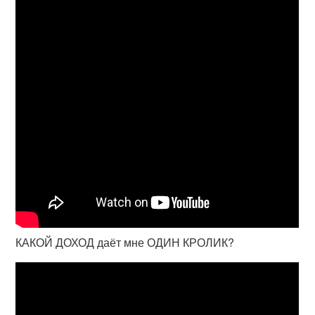
КАКОЙ ДОХОД даёт мне ОДИН КРОЛИК?