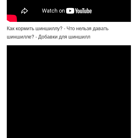
Как кормить шиншиллу? - Что нельзя давать
шиншилле? - Добавки для шиншилл