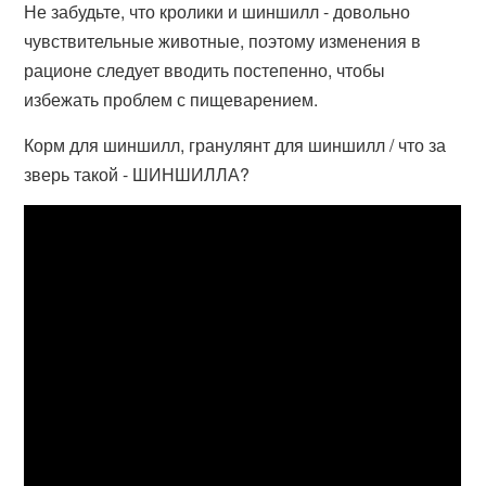
Не забудьте, что кролики и шиншилл - довольно
чувствительные животные, поэтому изменения в
рационе следует вводить постепенно, чтобы
избежать проблем с пищеварением.
Корм для шиншилл, гранулянт для шиншилл / что за
зверь такой - ШИНШИЛЛА?