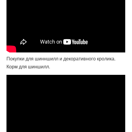
Покупки для шинншилл и декоративного кролика.
Корм для шиншилл.