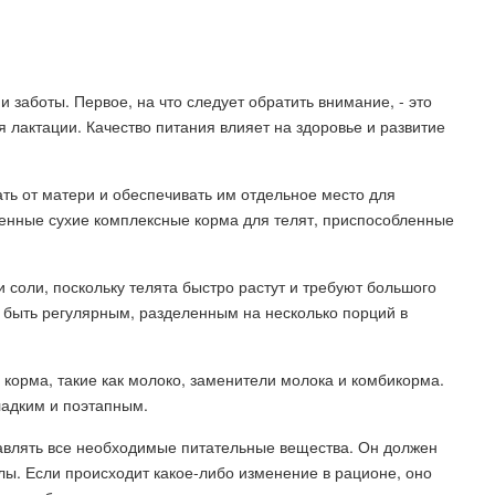
 заботы. Первое, на что следует обратить внимание, - это
 лактации. Качество питания влияет на здоровье и развитие
ть от матери и обеспечивать им отдельное место для
енные сухие комплексные корма для телят, приспособленные
 соли, поскольку телята быстро растут и требуют большого
 быть регулярным, разделенным на несколько порций в
 корма, такие как молоко, заменители молока и комбикорма.
ладким и поэтапным.
авлять все необходимые питательные вещества. Он должен
лы. Если происходит какое-либо изменение в рационе, оно