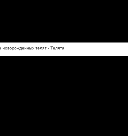
е новорожденных телят - Телята