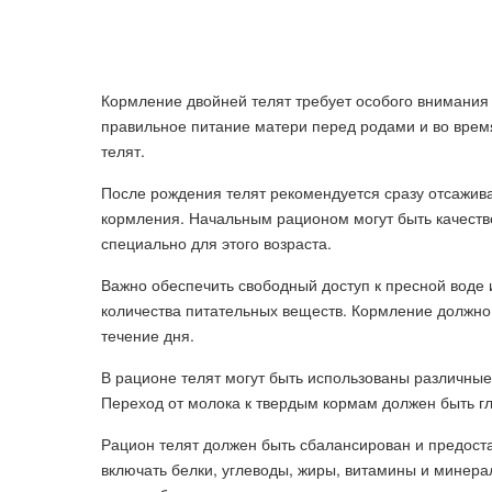
Кормление двойней телят требует особого внимания и
правильное питание матери перед родами и во время
телят.
После рождения телят рекомендуется сразу отсажива
кормления. Начальным рационом могут быть качеств
специально для этого возраста.
Важно обеспечить свободный доступ к пресной воде и
количества питательных веществ. Кормление должно
течение дня.
В рационе телят могут быть использованы различные
Переход от молока к твердым кормам должен быть г
Рацион телят должен быть сбалансирован и предост
включать белки, углеводы, жиры, витамины и минера