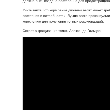
должно быть введено постепенно для предотвращени
Учитывайте, что кормление двойней телят может тре
состояния и потребностей. Лучше всего проконсульт
кормлению для получения точных рекомендаций.
Секрет выращивания телят. Александр Гальцов