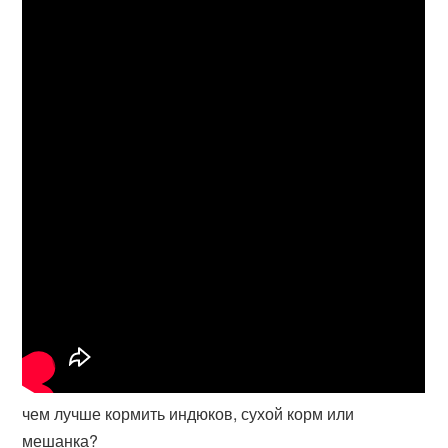
чем лучше кормить индюков, сухой корм или
мешанка?