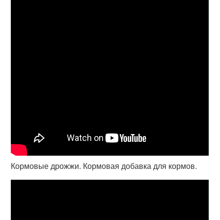
Кормовые дрожжи. Кормовая добавка для кормов.