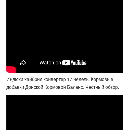
Индюки хайбрид конвертер 17 недель. Кормовые
добавки Донской Кормовой Баланс. Честный обзор.