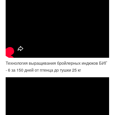
Технология выращивания бройлерных индюков БИГ
- 6 за 150 дней от птенца до тушки 25 кг