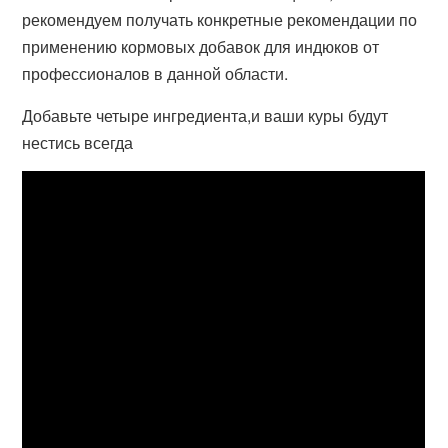
рекомендуем получать конкретные рекомендации по
применению кормовых добавок для индюков от
профессионалов в данной области.
Добавьте четыре ингредиента,и ваши куры будут
нестись всегда