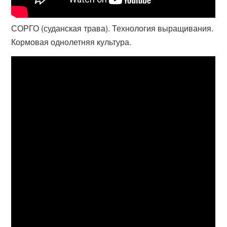
СОРГО (суданская трава). Технология выращивания.
Кормовая однолетняя культура.