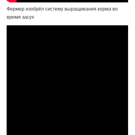
Фермер изобрёл систему выращивания корма во
время засух