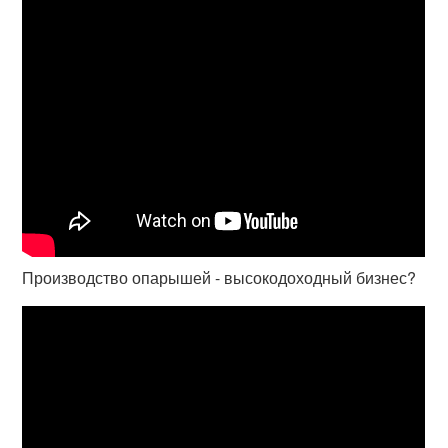
Производство опарышей - высокодоходный бизнес?