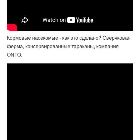
Кормовые насекомые - как это сделано? Сверчковая
ферма, консервированные тараканы, компания
ONTO.