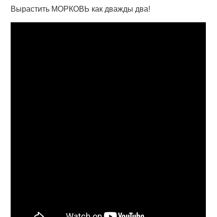
Вырастить МОРКОВЬ как дважды два!