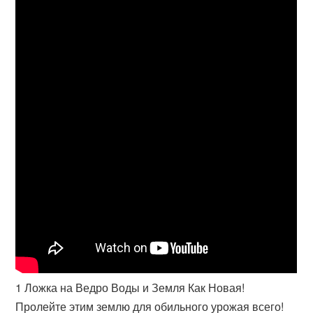
1 Ложка на Ведро Воды и Земля Как Новая!
Пролейте этим землю для обильного урожая всего!