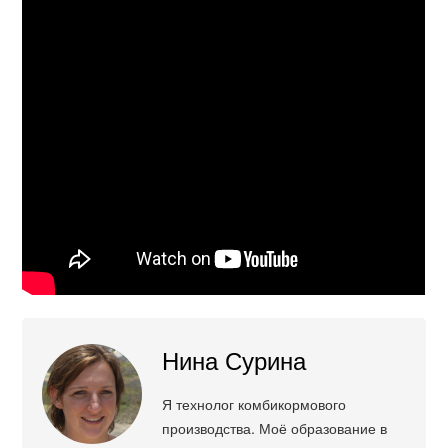
Нина Сурина
Я технолог комбикормового
производства. Моё образование в