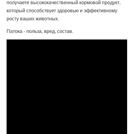
получаете высококачественный кормовой продукт,
который способствует здоровью и эффективному
росту ваших животных.
Патока - польза, вред, состав.