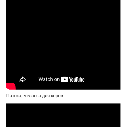
Патока, меласса для коров