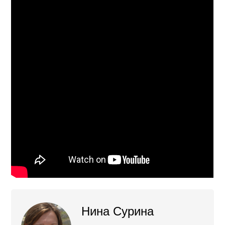
Нина Сурина