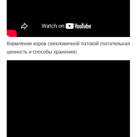
Кормление коров свекловичной патокой (питательная
ценность и способы хранения)