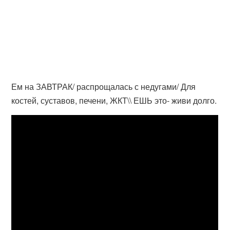
Ем на ЗАВТРАК/ распрощалась с недугами/ Для
костей, суставов, печени, ЖКТ\\ ЕШЬ это- живи долго.