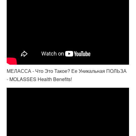
МЕЛАССА - Что Это Такое? Ее Уникальная ПОЛЬЗА
- MOLASSES Health Benefits!