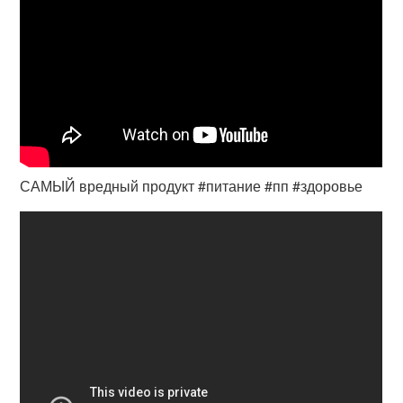
САМЫЙ вредный продукт #питание #пп #здоровье