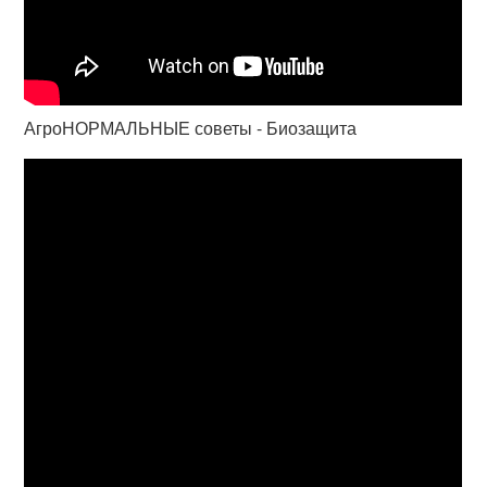
АгроНОРМАЛЬНЫЕ советы - Биозащита