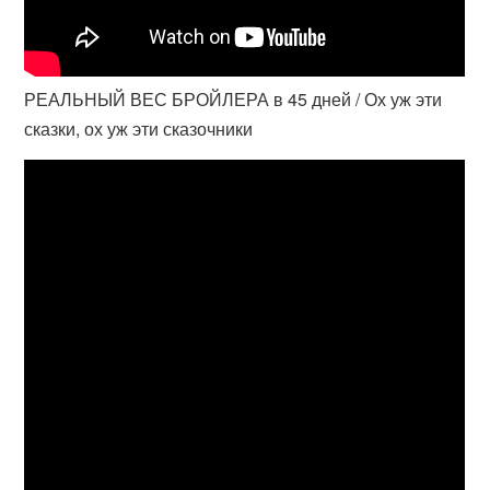
РЕАЛЬНЫЙ ВЕС БРОЙЛЕРА в 45 дней / Ох уж эти
сказки, ох уж эти сказочники