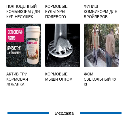
ПОЛНОЦЕННЫЙ
КОРМОВЫЕ
ФИНИШ
КОМБИКОРМ ДЛЯ
КУЛЬТУРЫ
КОМБИКОРМ ДЛЯ
КУР НЕСУШЕК
ПОЛЕВОГО
БРОЙЛЕРОВ
ВОЗДЕЛЫВАНИЯ
ПРОДУКЦИЯ
КОРМОПРОИЗВО
ДСТВА ПРОЧАЯ
АКТИВ ТРИ
КОРМОВЫЕ
ЖОМ
КОРМОВАЯ
МЫШИ ОПТОМ
СВЕКОЛЬНЫЙ 40
ДОБАВКА
КГ
Реклама