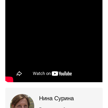
Нина Сурина