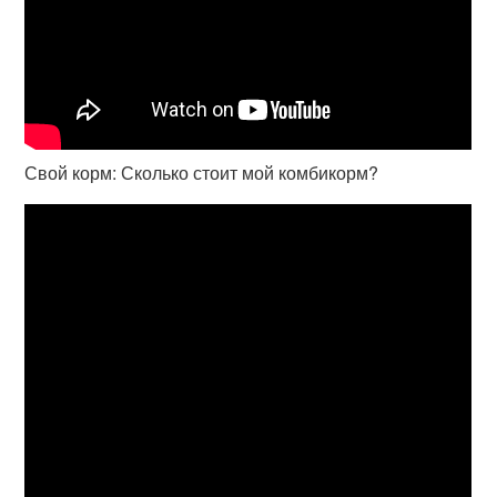
Свой корм: Сколько стоит мой комбикорм?