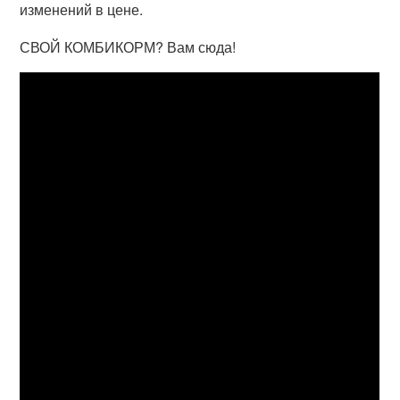
изменений в цене.
СВОЙ КОМБИКОРМ? Вам сюда!