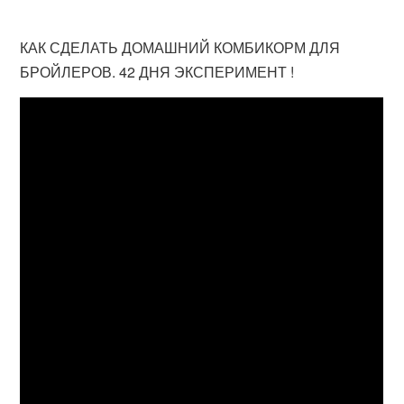
КАК СДЕЛАТЬ ДОМАШНИЙ КОМБИКОРМ ДЛЯ
БРОЙЛЕРОВ. 42 ДНЯ ЭКСПЕРИМЕНТ !