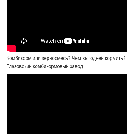
Комбикорм или зерносмесь? Чем выгодней кормить?
Глазовский комбикормовый завод