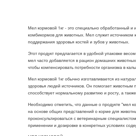
Мел кормовой 1кг - это специально обработанный и 
комбикормов для животных. Мел служит источником 
поддержания здоровья костей и зубов у животных.
Этот продукт предлагается в удобной упаковке весом 
мел часто добавляется в рацион домашних животных, 
чтобы компенсировать потребности организма в каль
Мел кормовой 1кг обычно изготавливается из натура
здоровья людей источников. Он помогает животным 
способствует нормальному развитию и росту, а такж
Необходимо отметить, что данные о продукте "мел к
на основе общих представлений о корме для животн
проконсультироваться с ветеринарным специалистом
применении и дозировке в конкретных условиях сод