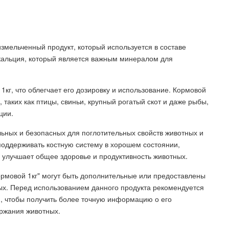
измельченный продукт, который используется в составе
кальция, который является важным минералом для
1кг, что облегчает его дозировку и использование. Кормовой
таких как птицы, свиньи, крупный рогатый скот и даже рыбы,
ции.
льных и безопасных для поглотительных свойств животных и
поддерживать костную систему в хорошем состоянии,
е улучшает общее здоровье и продуктивность животных.
ормовой 1кг" могут быть дополнительные или предоставлены
ых. Перед использованием данного продукта рекомендуется
, чтобы получить более точную информацию о его
ержания животных.