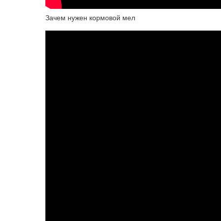
Зачем нужен кормовой мел