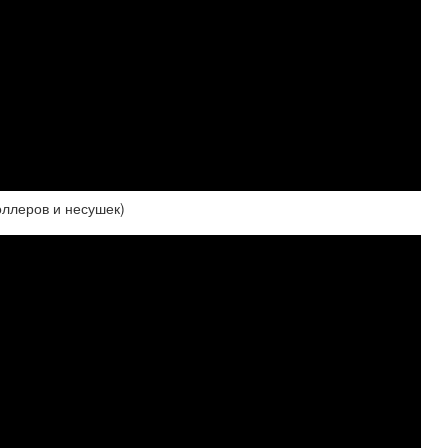
оллеров и несушек)