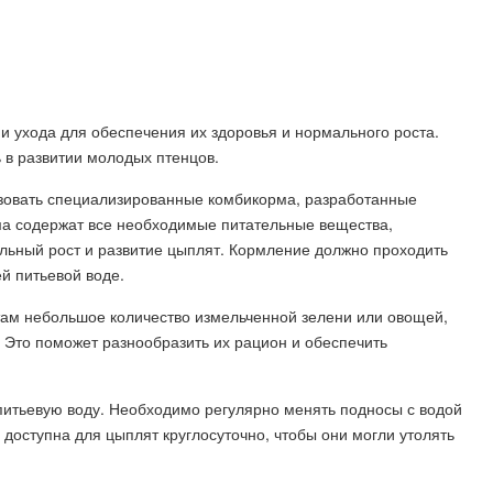
 ухода для обеспечения их здоровья и нормального роста.
 в развитии молодых птенцов.
зовать специализированные комбикорма, разработанные
рма содержат все необходимые питательные вещества,
ьный рост и развитие цыплят. Кормление должно проходить
ей питьевой воде.
ам небольшое количество измельченной зелени или овощей,
 Это поможет разнообразить их рацион и обеспечить
питьевую воду. Необходимо регулярно менять подносы с водой
ь доступна для цыплят круглосуточно, чтобы они могли утолять