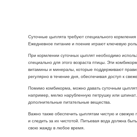
Суточные цыплята требуют специального кормления и
Ежедневное питание и поение играют ключевую роль
При кормлении суточных цыплят необходимо исполь
специально для этого возраста птицы. Эти комбико
витамины и минералы, которые поддерживают правил
регулярно в течение дня, обеспечивая доступ к свеж
Помимо комбикорма, можно давать суточным цыплят
например, мелко нарубленную петрушку или шпинат.
дополнительные питательные вещества.
Важно также обеспечить цыплятам чистую и свежую 
и следить за их чистотой. Питьевая вода должна быт
свою жажду в любое время.