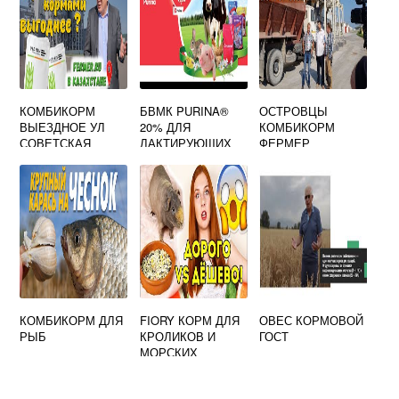
КОМБИКОРМ
БВМК PURINA®
ОСТРОВЦЫ
ВЫЕЗДНОЕ УЛ
20% ДЛЯ
КОМБИКОРМ
СОВЕТСКАЯ
ЛАКТИРУЮЩИХ
ФЕРМЕР
КОРОВ
КОМБИКОРМ ДЛЯ
FIORY КОРМ ДЛЯ
ОВЕС КОРМОВОЙ
РЫБ
КРОЛИКОВ И
ГОСТ
МОРСКИХ
СВИНОК CONIGLI
E CAVIE 850 Г