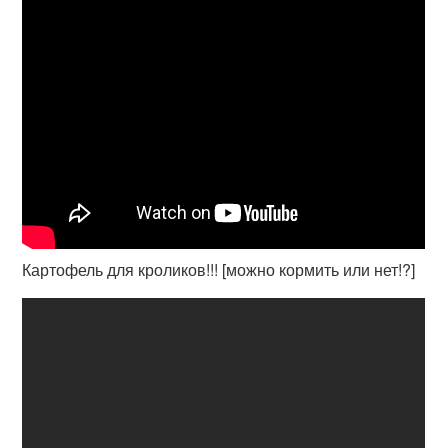
Картофель для кроликов!!! [можно кормить или нет!?]