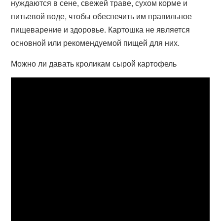
нуждаются в сене, свежей траве, сухом корме и
питьевой воде, чтобы обеспечить им правильное
пищеварение и здоровье. Картошка не является
основной или рекомендуемой пищей для них.
Можно ли давать кроликам сырой картофель