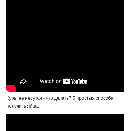
Куры не несутся - что делать? 5 простых способа
получить яйца.