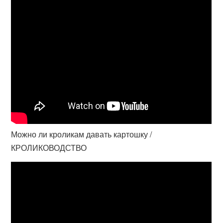
Можно ли кроликам давать картошку /
КРОЛИКОВОДСТВО